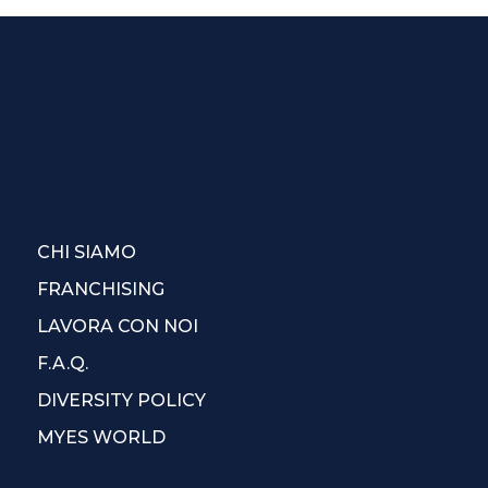
CHI SIAMO
FRANCHISING
LAVORA CON NOI
F.A.Q.
DIVERSITY POLICY
MYES WORLD