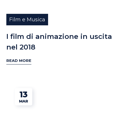
Film e Musica
I film di animazione in uscita
nel 2018
READ MORE
13
MAR