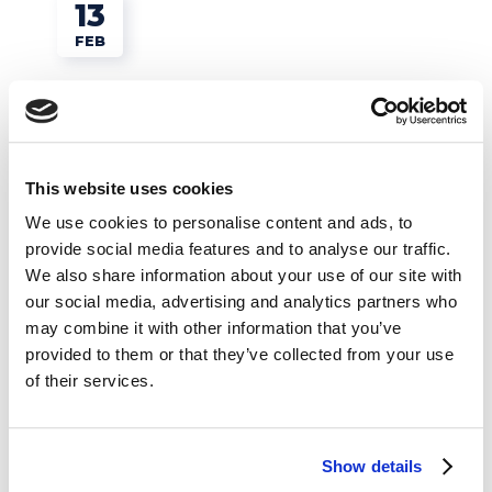
13
FEB
This website uses cookies
We use cookies to personalise content and ads, to
provide social media features and to analyse our traffic.
Tips e Curiosità
We also share information about your use of our site with
our social media, advertising and analytics partners who
San Valentino 2018 a Londra:
may combine it with other information that you’ve
cosa fare?
provided to them or that they’ve collected from your use
of their services.
READ MORE
Show details