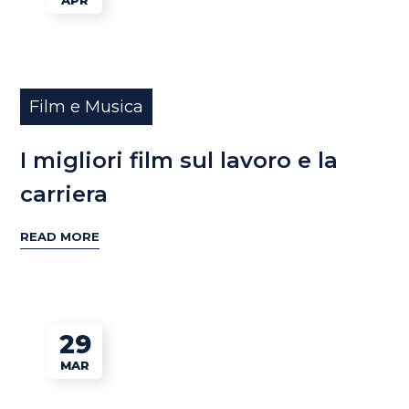
APR
Film e Musica
I migliori film sul lavoro e la
carriera
READ MORE
29
MAR