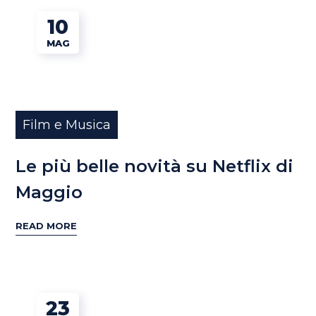
10
MAG
Film e Musica
Le più belle novità su Netflix di
Maggio
READ MORE
23