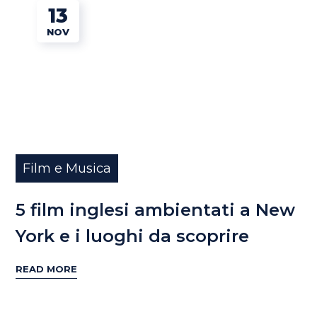
13
NOV
Film e Musica
5 film inglesi ambientati a New
York e i luoghi da scoprire
READ MORE