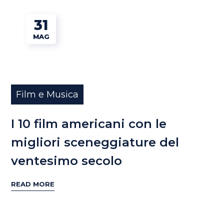
31
MAG
Film e Musica
I 10 film americani con le
migliori sceneggiature del
ventesimo secolo
READ MORE