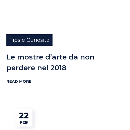
Tips e Curiosità
Le mostre d’arte da non
perdere nel 2018
READ MORE
22
FEB