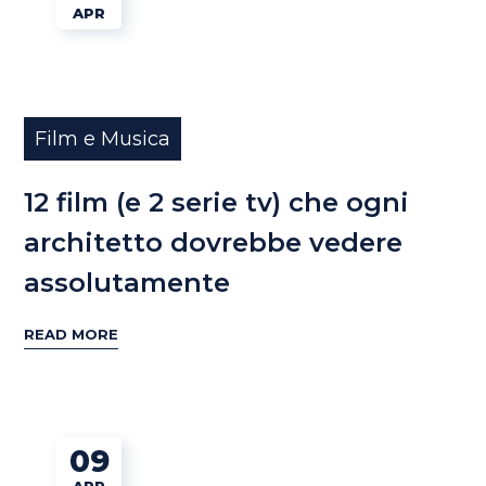
APR
Film e Musica
12 film (e 2 serie tv) che ogni
architetto dovrebbe vedere
assolutamente
READ MORE
09