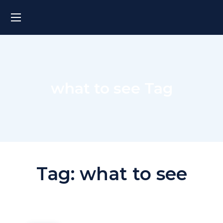
what to see Tag
Tag:
what to see