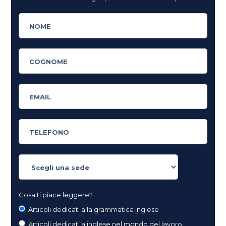
Cosa ti piace leggere?
Articoli dedicati alla grammatica inglese
Articoli dedicati a inglese nel mondo del lavoro