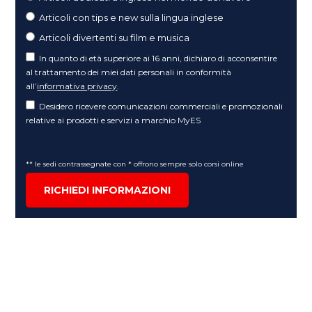
Articoli con tips e new sulla lingua inglese
Articoli divertenti su film e musica
In quanto di età superiore ai 16 anni, dichiaro di acconsentire
al trattamento dei miei dati personali in conformità
all’
informativa privacy
.
Desidero ricevere comunicazioni commerciali e promozionali
relative ai prodotti e servizi a marchio MyES
** le sedi contrassegnate con * offrono sempre solo corsi online
RICHIEDI INFORMAZIONI