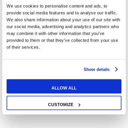
We use cookies to personalise content and ads, to
My English School
Firenze Gioberti
provide social media features and to analyse our traffic.
We also share information about your use of our site with
Via del Campofiore, 132
055 6550466
our social media, advertising and analytics partners who
may combine it with other information that you’ve
provided to them or that they’ve collected from your use
of their services.
Trustpilot
Show details
Contatta la sede
ALLOW ALL
CUSTOMIZE