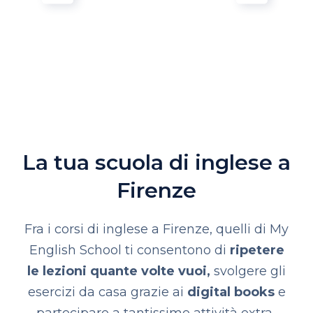
La tua scuola di inglese a
Firenze
Fra i corsi di inglese a Firenze, quelli di My
English School ti consentono di
ripetere
le lezioni quante volte vuoi,
svolgere gli
esercizi da casa grazie ai
digital books
e
partecipare a tantissime attività extra-