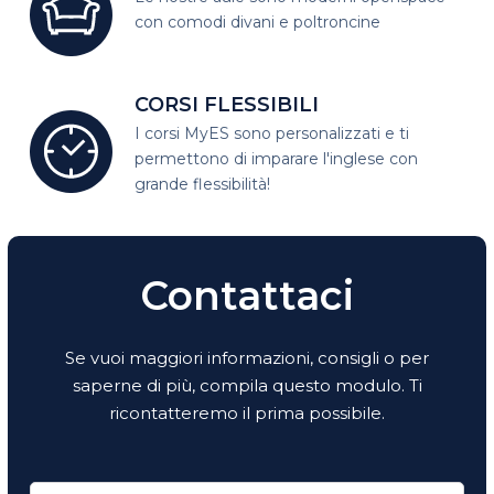
con comodi divani e poltroncine
CORSI FLESSIBILI
I corsi MyES sono personalizzati e
ti
permettono di imparare l'inglese con
grande flessibilità!
Contattaci
Se vuoi maggiori informazioni, consigli o per
saperne di più, compila questo modulo. Ti
ricontatteremo il prima possibile.