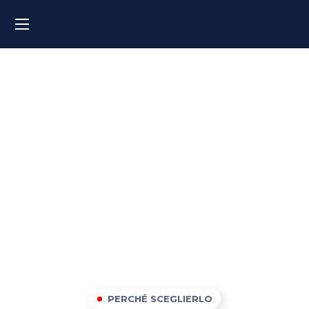
Corsi di inglese a Firenze
PERCHÉ SCEGLIERLO