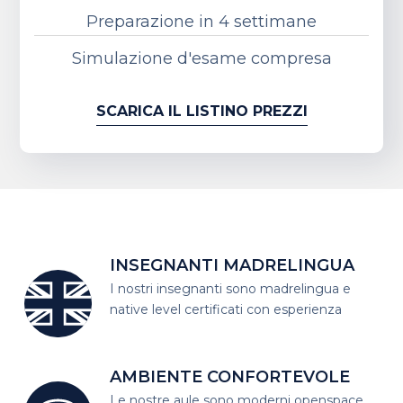
Preparazione in 4 settimane
Simulazione d'esame compresa
SCARICA IL LISTINO PREZZI
INSEGNANTI MADRELINGUA
I nostri insegnanti sono madrelingua
e
native level certificati con esperienza
AMBIENTE CONFORTEVOLE
Le nostre aule sono moderni open
space