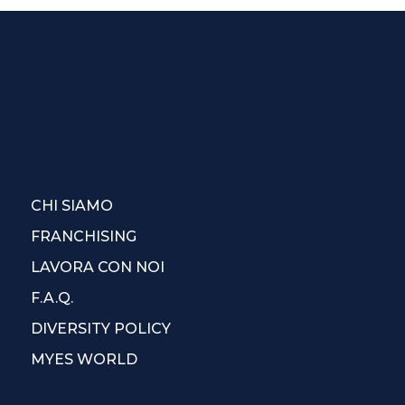
CHI SIAMO
FRANCHISING
LAVORA CON NOI
F.A.Q.
DIVERSITY POLICY
MYES WORLD