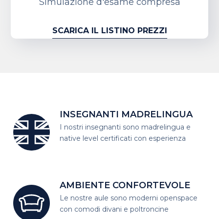
Simulazione d'esame compresa
SCARICA IL LISTINO PREZZI
INSEGNANTI MADRELINGUA
I nostri insegnanti sono madrelingua
e
native level certificati con esperienza
AMBIENTE CONFORTEVOLE
Le nostre aule sono moderni open
space
con comodi divani e poltroncine