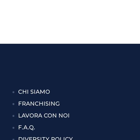
CHI SIAMO
FRANCHISING
LAVORA CON NOI
F.A.Q.
DIVERSITY POLICY