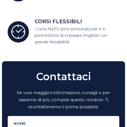
CORSI FLESSIBILI
I corsi MyES sono personalizzati e
ti
permettono di imparare l'inglese con
grande flessibilità!
Contattaci
Se vuoi maggiori informazioni, consigli o per
saperne di più, compila questo modulo. Ti
ricontatteremo il prima possibile.