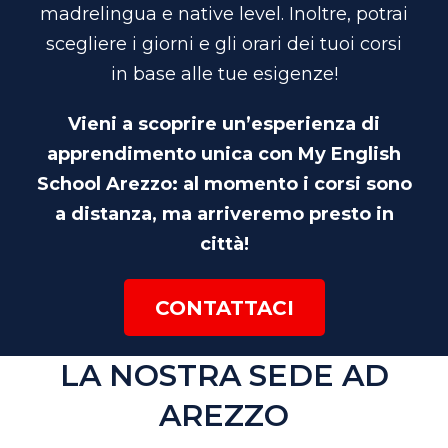
madrelingua e native level. Inoltre, potrai
scegliere i giorni e gli orari dei tuoi corsi
in base alle tue esigenze!
Vieni a scoprire un’esperienza di
apprendimento unica con My English
School Arezzo: al momento i corsi sono
a distanza, ma arriveremo presto in
città!
CONTATTACI
LA NOSTRA SEDE AD
AREZZO