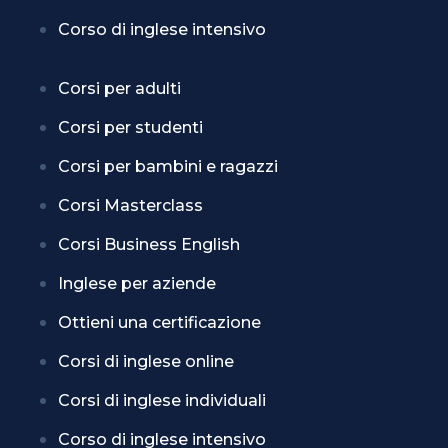
Corso di inglese intensivo
Corsi per adulti
Corsi per studenti
Corsi per bambini e ragazzi
Corsi Masterclass
Corsi Business English
Inglese per aziende
Ottieni una certificazione
Corsi di inglese online
Corsi di inglese individuali
Corso di inglese intensivo