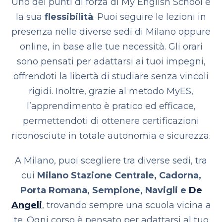
Uno dei punti di forza di My English School è
la sua
flessibilità
. Puoi seguire le lezioni in
presenza nelle diverse sedi di Milano oppure
online, in base alle tue necessità. Gli orari
sono pensati per adattarsi ai tuoi impegni,
offrendoti la libertà di studiare senza vincoli
rigidi. Inoltre, grazie al metodo MyES,
l’apprendimento è pratico ed efficace,
permettendoti di ottenere certificazioni
riconosciute in totale autonomia e sicurezza.
A Milano, puoi scegliere tra diverse sedi, tra
cui
Milano Stazione Centrale, Cadorna,
Porta Romana, Sempione, Navigli e
De
Angeli
, trovando sempre una scuola vicina a
te. Ogni corso è pensato per adattarsi al tuo