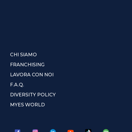
CHI SIAMO
FRANCHISING
LAVORA CON NOI
F.A.Q.
DIVERSITY POLICY
MYES WORLD