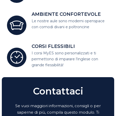
AMBIENTE CONFORTEVOLE
Le nostre aule sono moderni open
space
con comodi divani e poltroncine
CORSI FLESSIBILI
I corsi MyES sono personalizzati e
ti
permettono di imparare l'inglese con
grande flessibilità!
Contattaci
Se vuoi maggiori informazioni, consigli o per
saperne di più, compila questo modulo. Ti