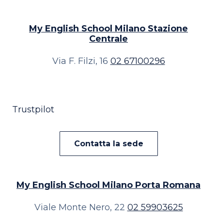
My English School
Milano Stazione
Centrale
Via F. Filzi, 16
02 67100296
Trustpilot
Contatta la sede
My English School
Milano Porta Romana
Viale Monte Nero, 22
02 59903625