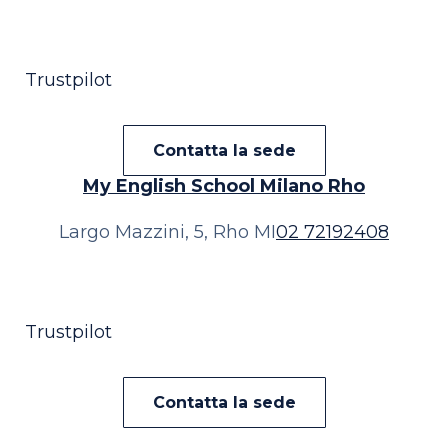
Trustpilot
Contatta la sede
My English School
Milano Rho
Largo Mazzini, 5, Rho MI
02 72192408
Trustpilot
Contatta la sede