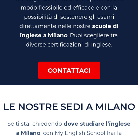
modo flessibile ed efficace e con la
possibilità di sostenere gli esami
direttamente nelle nostre
scuole di
inglese a Milano
. Puoi scegliere tra
diverse certificazioni di inglese.
CONTATTACI
LE NOSTRE SEDI A MILANO
Se ti stai chiedendo
dove studiare l’inglese
a Milano
, con My English School hai la