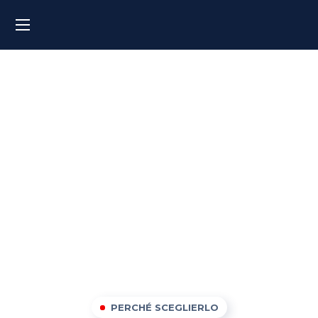
Corsi di Inglese a Milano
PERCHÉ SCEGLIERLO