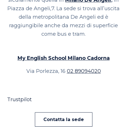
sicuramente quella in
Milano De Angeli
,
in
Piazza de Angeli,7. La sede si trova all’uscita
della metropolitana De Angeli ed è
raggiungibile anche da mezzi di superficie
come bus e tram.
My English School
Milano Cadorna
Via Porlezza, 16
02 89094020
Trustpilot
Contatta la sede