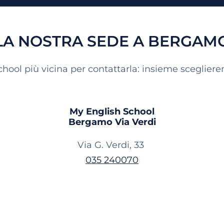
LA NOSTRA SEDE A BERGAM
chool più vicina per contattarla: insieme sceglierem
My English School
Bergamo Via Verdi
Via G. Verdi, 33
035 240070