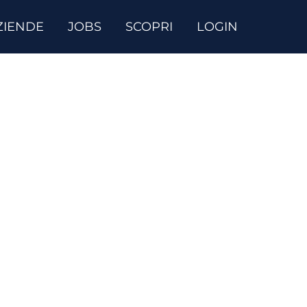
ZIENDE
JOBS
SCOPRI
LOGIN
amo