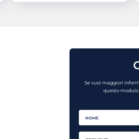
C
Se vuoi maggiori informa
questo modulo. 