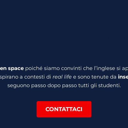
tudiare inglese a Berga
pen space
poiché siamo convinti che l’inglese si 
ispirano a contesti di
real life
e sono tenute da
ins
seguono passo dopo passo tutti gli studenti.
CONTATTACI