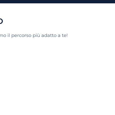
O
o il percorso più adatto a te!