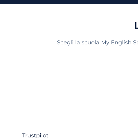
Scegli la scuola My English S
Trustpilot