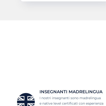
INSEGNANTI MADRELINGUA
I nostri insegnanti sono madrelingua
e native level certificati con esperienza