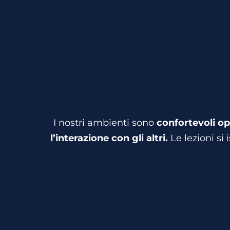
S
I nostri ambienti sono
confortevoli o
l’interazione con gli altri.
Le lezioni si 