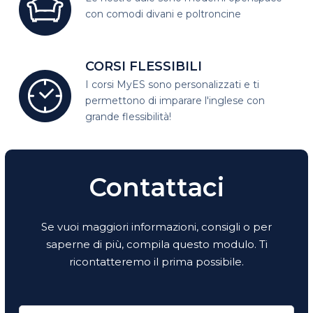
con comodi divani e poltroncine
CORSI FLESSIBILI
I corsi MyES sono personalizzati e
ti
permettono di imparare l'inglese con
grande flessibilità!
Contattaci
Se vuoi maggiori informazioni, consigli o per
saperne di più, compila questo modulo. Ti
ricontatteremo il prima possibile.