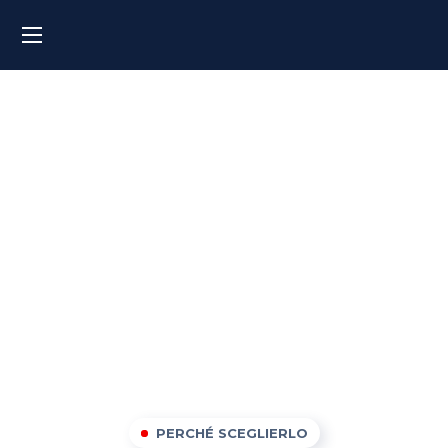
Corsi di inglese a Venezia
PERCHÉ SCEGLIERLO