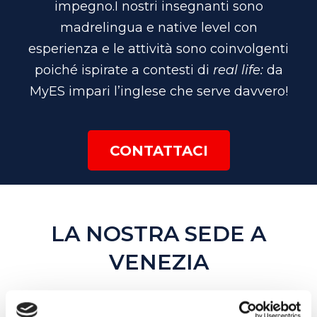
impegno.
I nostri insegnanti sono
madrelingua
e native level
con
esperienza e le attività sono coinvolgenti
poiché ispirate a contesti di
real life:
da
MyES impari l’inglese che serve davvero!
CONTATTACI
LA NOSTRA SEDE A
VENEZIA
Scegli la scuola My English School più vicina