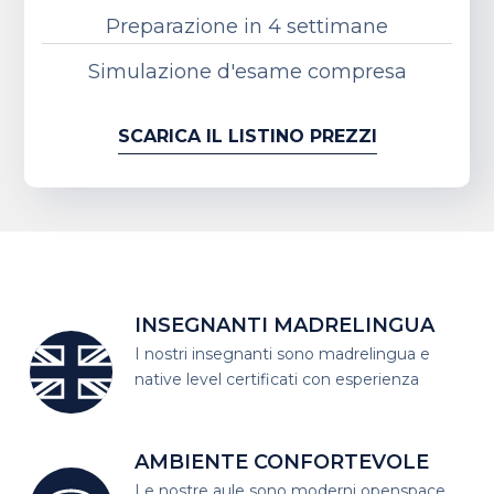
Preparazione in 4 settimane
Simulazione d'esame compresa
SCARICA IL LISTINO PREZZI
INSEGNANTI MADRELINGUA
I nostri insegnanti sono madrelingua
e
native level certificati con esperienza
AMBIENTE CONFORTEVOLE
Le nostre aule sono moderni open
space