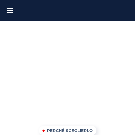
Corsi di inglese a Modena
PERCHÉ SCEGLIERLO