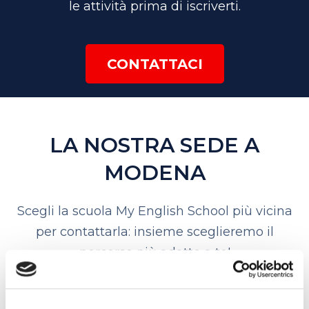
le attività prima di iscriverti.
CONTATTACI
LA NOSTRA SEDE A
MODENA
Scegli la scuola My English School più vicina
per contattarla: insieme sceglieremo il
percorso più adatto a te!