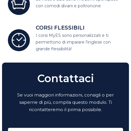
con comodi divani e poltroncine
CORSI FLESSIBILI
I corsi MyES sono personalizzati e
ti
permettono di imparare l'inglese con
grande flessibilità!
Contattaci
Se vuoi maggiori informazioni, consigli o per
saperne di più, compila questo modulo. Ti
ricontatteremo il prima possibile.