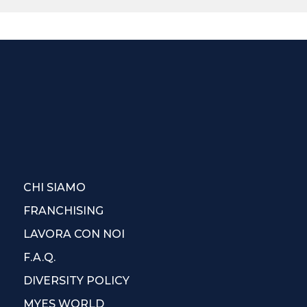
CHI SIAMO
FRANCHISING
LAVORA CON NOI
F.A.Q.
DIVERSITY POLICY
MYES WORLD