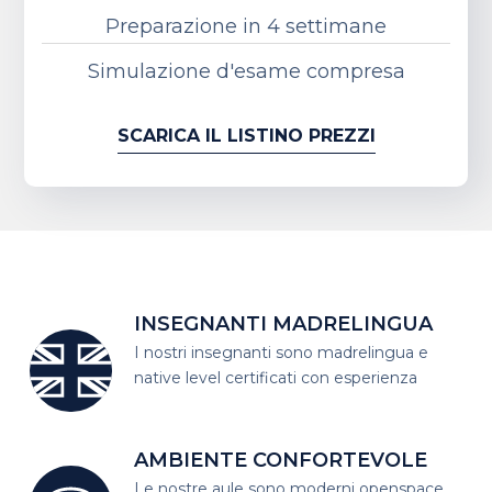
Preparazione in 4 settimane
Simulazione d'esame compresa
SCARICA IL LISTINO PREZZI
INSEGNANTI MADRELINGUA
I nostri insegnanti sono madrelingua
e
native level certificati con esperienza
AMBIENTE CONFORTEVOLE
Le nostre aule sono moderni open
space