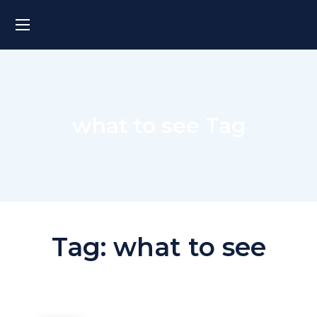
what to see Tag
Tag:
what to see