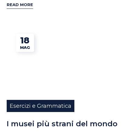
READ MORE
18
MAG
Esercizi e Grammatica
I musei più strani del mondo