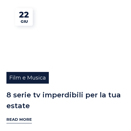
22
GIU
Film e Musica
8 serie tv imperdibili per la tua
estate
READ MORE