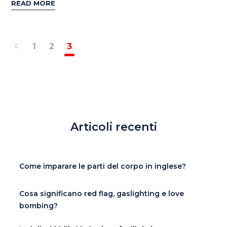
READ MORE
1
2
3
Articoli recenti
Come imparare le parti del corpo in inglese?
Cosa significano red flag, gaslighting e love
bombing?