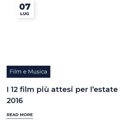
07
LUG
Film e Musica
I 12 film più attesi per l’estate
2016
READ MORE