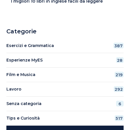
I migliori 10 libri in inglese facili da leggere
Categorie
Esercizi e Grammatica
387
Esperienze MyES
28
Film e Musica
219
Lavoro
292
Senza categoria
6
Tips e Curiosità
517