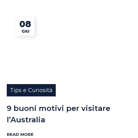
08
GIU
Tips e Curiosità
9 buoni motivi per visitare
l’Australia
READ MORE