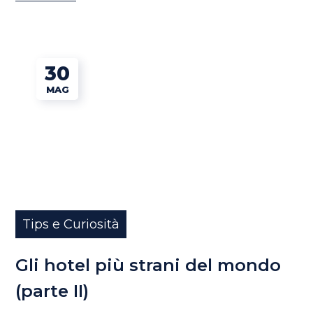
30
MAG
Tips e Curiosità
Gli hotel più strani del mondo
(parte II)