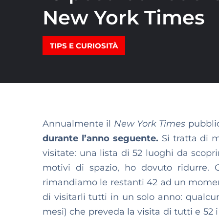
New York Times
TIPS E CURIOSITÀ
Annualmente il
New York Times
pubbli
durante l’anno seguente.
Si tratta di
visitate: una lista di 52 luoghi da scop
motivi di spazio, ho dovuto ridurre.
rimandiamo le restanti 42 ad un momento
di visitarli tutti in un solo anno: qual
mesi) che preveda la visita di tutti e 52