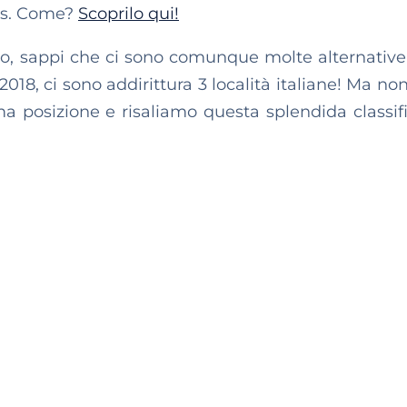
tis. Come?
Scoprilo qui!
no, sappi che ci sono comunque molte alternativ
018, ci sono addirittura 3 località italiane! Ma no
ma posizione e risaliamo questa splendida classi