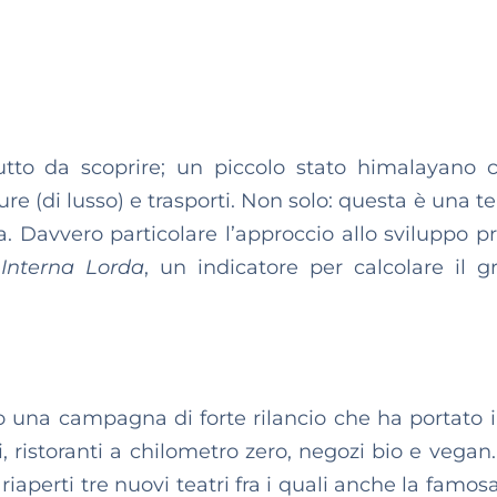
tto da scoprire; un piccolo stato himalayano 
re (di lusso) e trasporti. Non solo: questa è una t
ca. Davvero particolare l’approccio allo sviluppo p
 Interna Lorda
, un indicatore per calcolare il g
ato una campagna di forte rilancio che ha portato 
i, ristoranti a chilometro zero, negozi bio e vegan.
riaperti tre nuovi teatri fra i quali anche la famo