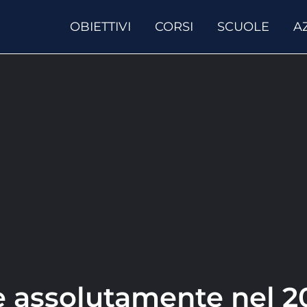
OBIETTIVI
CORSI
SCUOLE
A
e assolutamente nel 2