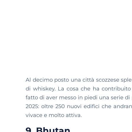
Al decimo posto una città scozzese sple
di whiskey. La cosa che ha contribuito a
fatto di aver messo in piedi una serie di 
2025: oltre 250 nuovi edifici che andran
vivace e molto attiva.
9. Bhutan