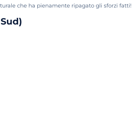
lturale che ha pienamente ripagato gli sforzi fatti!
 Sud)