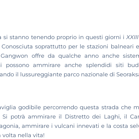
 si stanno tenendo proprio in questi giorni i
XXII
onosciuta soprattutto per le stazioni balneari e
e, Gangwon offre da qualche anno anche siste
 si possono ammirare anche splendidi siti bud
ando il lussureggiante parco nazionale di Seoraks
viglia godibile percorrendo questa strada che m
Si potrà ammirare il Distretto dei Laghi, il Ca
tagonia, ammirare i vulcani innevati e la costa sel
volta nella vita!