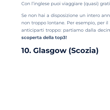
Con l’inglese puoi viaggiare (quasi) gra
Se non hai a disposizione un intero an
non troppo lontane. Per esempio, per il 2
anticiparti troppo: partiamo dalla deci
scoperta della top3!
10. Glasgow (Scozia)