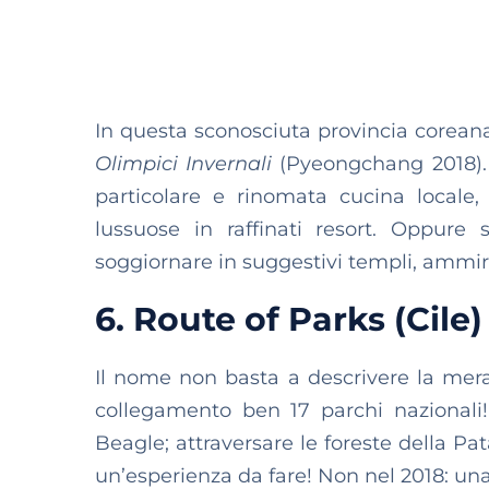
In questa sconosciuta provincia coreana
Olimpici Invernali
(Pyeongchang 2018). C
particolare e rinomata cucina local
lussuose in raffinati resort. Oppure
soggiornare in suggestivi templi, ammir
6. Route of Parks (Cile)
Il nome non basta a descrivere la mera
collegamento ben 17 parchi nazionali! 
Beagle; attraversare le foreste della Pa
un’esperienza da fare! Non nel 2018: una 