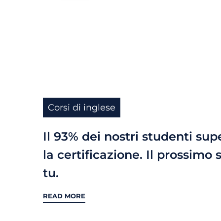
Corsi di inglese
Il 93% dei nostri studenti sup
la certificazione. Il prossimo 
tu.
READ MORE