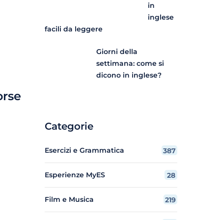
in
inglese
facili da leggere
Giorni della
settimana: come si
dicono in inglese?
orse
Categorie
Esercizi e Grammatica
387
Esperienze MyES
28
Film e Musica
219