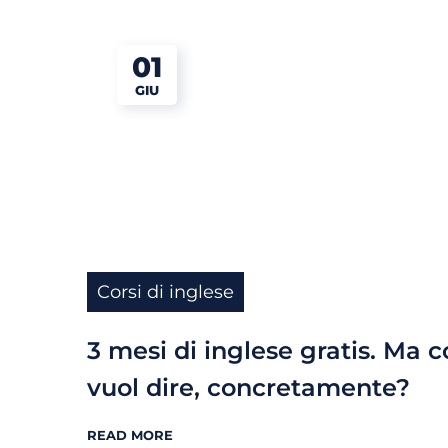
01
GIU
Corsi di inglese
3 mesi di inglese gratis. Ma c
vuol dire, concretamente?
READ MORE