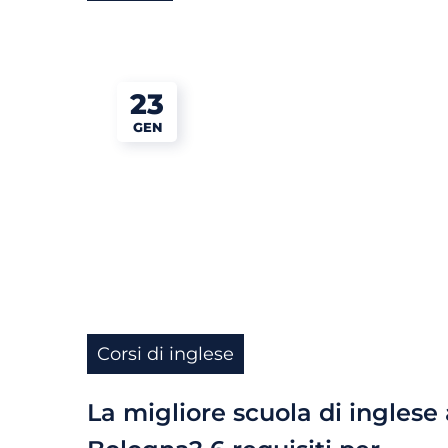
23
GEN
Corsi di inglese
La migliore scuola di inglese 