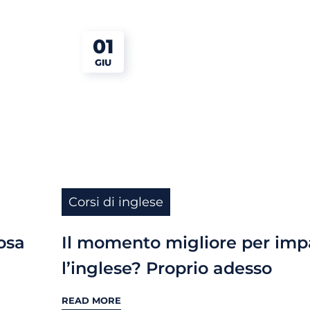
01
GIU
Corsi di inglese
Il momento migliore per imp
osa
l’inglese? Proprio adesso
READ MORE