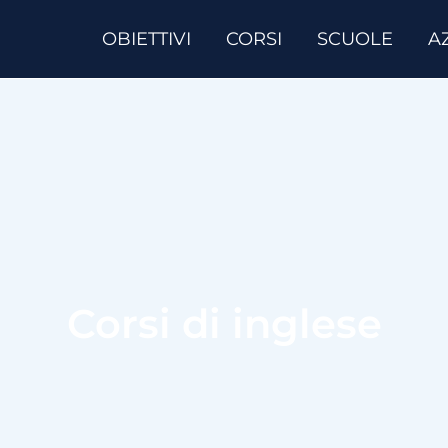
OBIETTIVI
CORSI
SCUOLE
A
Corsi di inglese