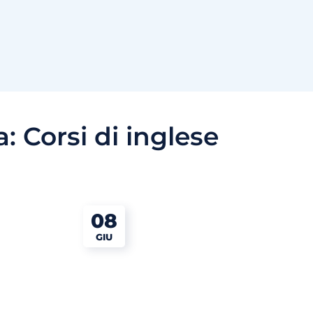
a:
Corsi di inglese
08
GIU