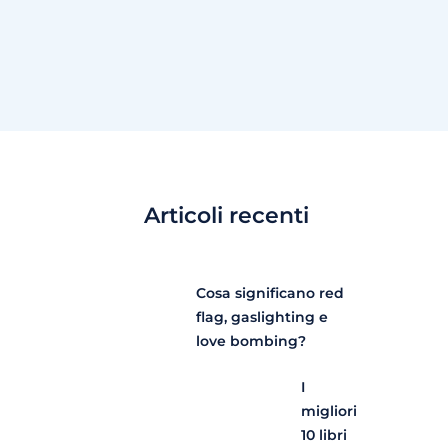
Articoli recenti
Cosa significano red
flag, gaslighting e
love bombing?
I
migliori
10 libri