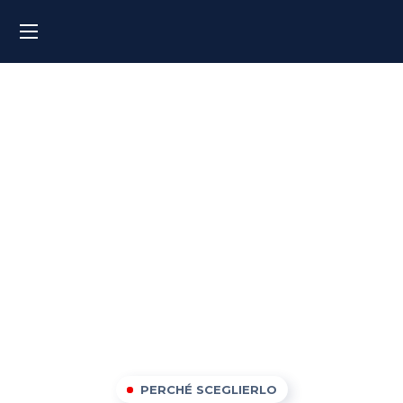
Corsi di inglese a Palermo
PERCHÉ SCEGLIERLO