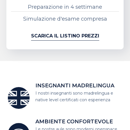
Preparazione in 4 settimane
Simulazione d'esame compresa
SCARICA IL LISTINO PREZZI
INSEGNANTI MADRELINGUA
I nostri insegnanti sono madrelingua
e
native level certificati con esperienza
AMBIENTE CONFORTEVOLE
Le nostre aule sono moderni open
space