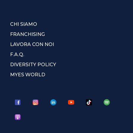
CHI SIAMO
FRANCHISING
LAVORA CON NOI
F.A.Q.
DIVERSITY POLICY
MYES WORLD