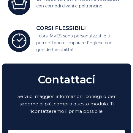
con comodi divani e poltroncine
CORSI FLESSIBILI
I corsi MyES sono personalizzati e
ti
permettono di imparare l'inglese con
grande flessibilità!
Contattaci
Se vuoi maggiori informazioni, consigli o per
saperne di più, compila questo modulo. Ti
ricontatteremo il prima possibile.