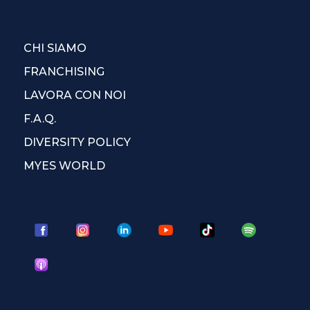
CHI SIAMO
FRANCHISING
LAVORA CON NOI
F.A.Q.
DIVERSITY POLICY
MYES WORLD