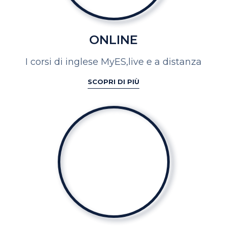
ONLINE
I corsi di inglese MyES,
live e a distanza
SCOPRI DI PIÙ