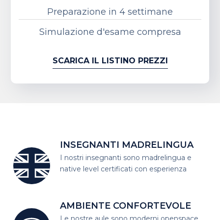
Preparazione in 4 settimane
Simulazione d'esame compresa
SCARICA IL LISTINO PREZZI
INSEGNANTI MADRELINGUA
I nostri insegnanti sono madrelingua
e
native level certificati con esperienza
AMBIENTE CONFORTEVOLE
Le nostre aule sono moderni open
space