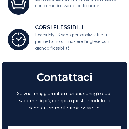
con comodi divani e poltroncine
CORSI FLESSIBILI
I corsi MyES sono personalizzati e
ti
permettono di imparare l'inglese con
grande flessibilità!
Contattaci
Se vuoi maggiori informazioni, consigli o per
saperne di più, compila questo modulo. Ti
ricontatteremo il prima possibile.