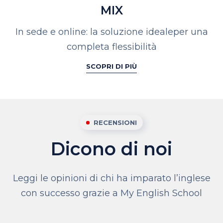
MIX
In sede e online: la soluzione ideale
per una
completa flessibilità
SCOPRI DI PIÙ
RECENSIONI
Dicono di noi
Leggi le opinioni di chi ha imparato l’inglese
con successo grazie a My English School