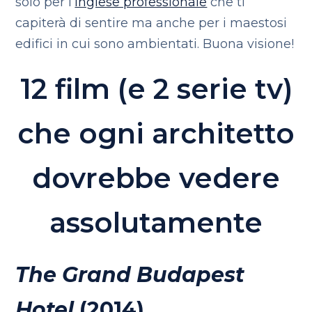
solo per l’
inglese professionale
che ti
capiterà di sentire ma anche per i maestosi
edifici in cui sono ambientati. Buona visione!
12 film (e 2 serie tv)
che ogni architetto
dovrebbe vedere
assolutamente
The Grand Budapest
Hotel
(2014)