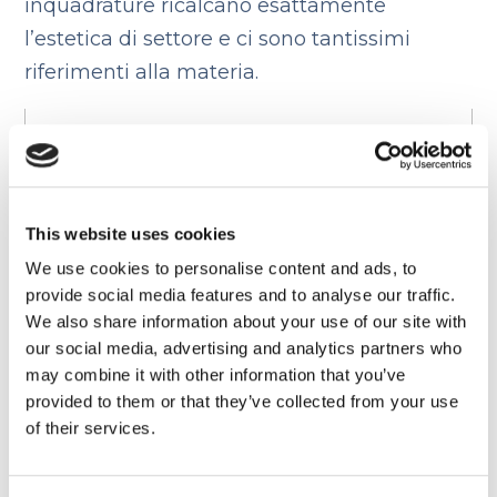
inquadrature ricalcano esattamente
l’estetica di settore e ci sono tantissimi
riferimenti alla materia.
This website uses cookies
We use cookies to personalise content and ads, to
provide social media features and to analyse our traffic.
We also share information about your use of our site with
our social media, advertising and analytics partners who
may combine it with other information that you’ve
Gattaca
(1997)
provided to them or that they’ve collected from your use
of their services.
Frank Lloyd Wright è l’architetto che ha
progettato quella che è stata poi la