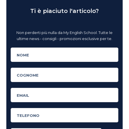
Ti è piaciuto l'articolo?
Non perderti più nulla da My English School. Tutte le
ultime news - consigli - promozioni esclusive per te.