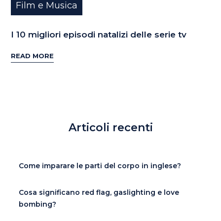
Film e Musica
I 10 migliori episodi natalizi delle serie tv
READ MORE
Articoli recenti
Come imparare le parti del corpo in inglese?
Cosa significano red flag, gaslighting e love
bombing?