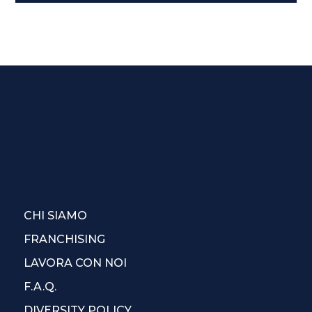
CHI SIAMO
FRANCHISING
LAVORA CON NOI
F.A.Q.
DIVERSITY POLICY