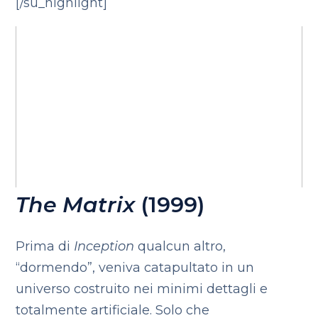
[/su_highlight]
The Matrix
(1999)
Prima di
Inception
qualcun altro,
“dormendo”, veniva catapultato in un
universo costruito nei minimi dettagli e
totalmente artificiale. Solo che