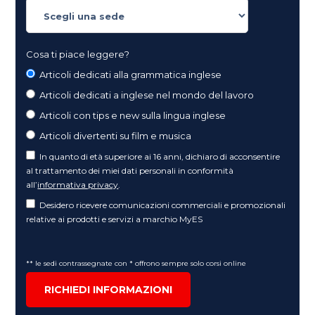
Cosa ti piace leggere?
Articoli dedicati alla grammatica inglese
Articoli dedicati a inglese nel mondo del lavoro
Articoli con tips e new sulla lingua inglese
Articoli divertenti su film e musica
In quanto di età superiore ai 16 anni, dichiaro di acconsentire
al trattamento dei miei dati personali in conformità
all’
informativa privacy
.
Desidero ricevere comunicazioni commerciali e promozionali
relative ai prodotti e servizi a marchio MyES
** le sedi contrassegnate con * offrono sempre solo corsi online
RICHIEDI INFORMAZIONI