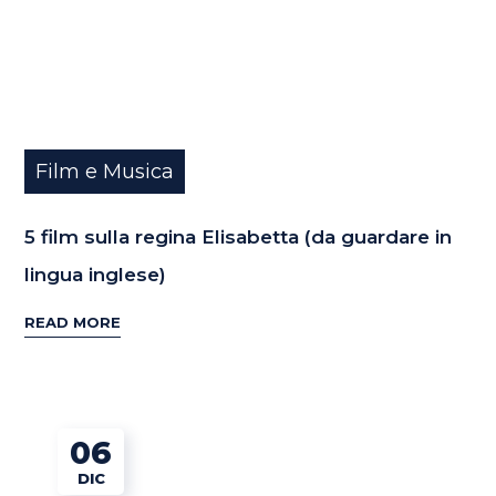
Film e Musica
5 film sulla regina Elisabetta (da guardare in
lingua inglese)
READ MORE
06
DIC