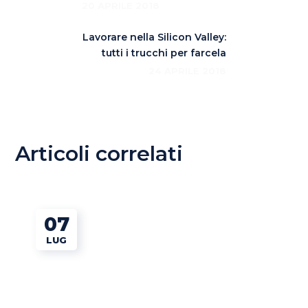
20 APRILE 2018
Lavorare nella Silicon Valley:
tutti i trucchi per farcela
24 APRILE 2018
Articoli correlati
07
LUG