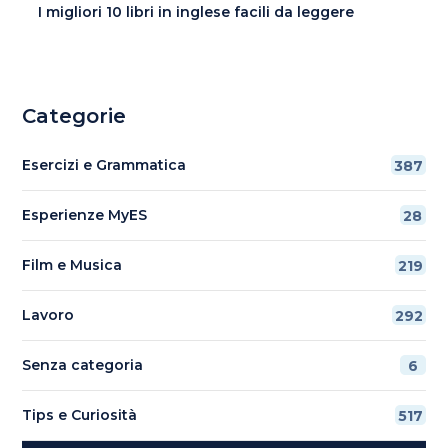
I migliori 10 libri in inglese facili da leggere
Categorie
Esercizi e Grammatica
387
Esperienze MyES
28
Film e Musica
219
Lavoro
292
Senza categoria
6
Tips e Curiosità
517