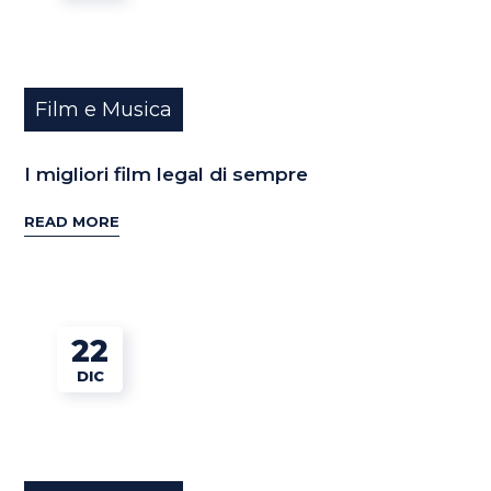
Film e Musica
I migliori film legal di sempre
READ MORE
22
DIC