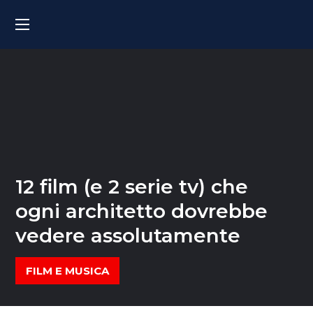
12 film (e 2 serie tv) che
ogni architetto dovrebbe
vedere assolutamente
FILM E MUSICA