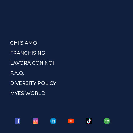
CHI SIAMO
FRANCHISING
LAVORA CON NOI
F.A.Q.
DIVERSITY POLICY
MYES WORLD