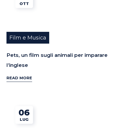
OTT
Film e Musica
Pets, un film sugli animali per imparare
l’inglese
READ MORE
06
LUG