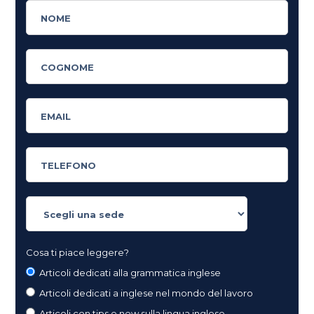
Cosa ti piace leggere?
Articoli dedicati alla grammatica inglese
Articoli dedicati a inglese nel mondo del lavoro
Articoli con tips e new sulla lingua inglese