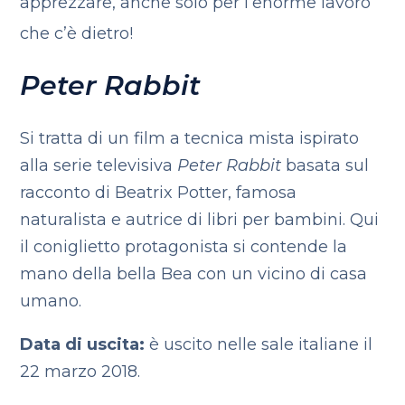
apprezzare, anche solo per l’enorme lavoro
che c’è dietro!
Peter Rabbit
Si tratta di un film a tecnica mista ispirato
alla serie televisiva
Peter Rabbit
basata sul
racconto di Beatrix Potter, famosa
naturalista e autrice di libri per bambini. Qui
il coniglietto protagonista si contende la
mano della bella Bea con un vicino di casa
umano.
Data di uscita:
è uscito nelle sale italiane il
22 marzo 2018.