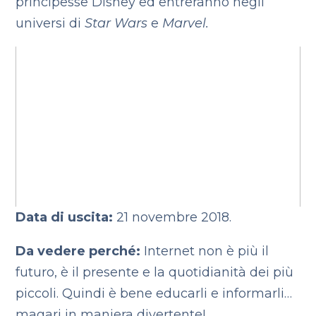
principesse Disney ed entreranno negli
universi di
Star Wars
e
Marvel.
Data di uscita:
21 novembre 2018.
Da vedere perché:
Internet non è più il
futuro, è il presente e la quotidianità dei più
piccoli. Quindi è bene educarli e informarli…
magari in maniera divertente!