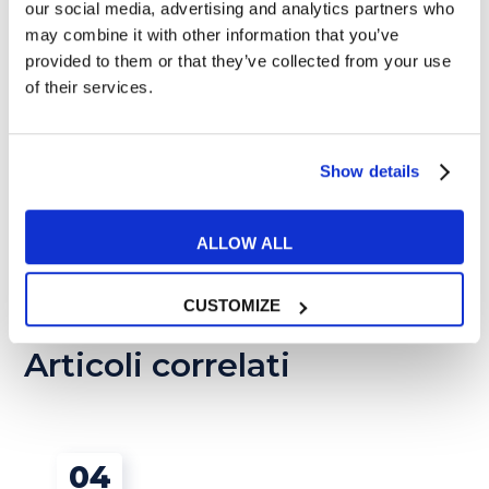
our social media, advertising and analytics partners who
may combine it with other information that you’ve
provided to them or that they’ve collected from your use
Come diventare animatore
of their services.
turistico
26 MARZO 2018
Show details
Come usare i prefissi in
inglese
30 MARZO 2018
ALLOW ALL
CUSTOMIZE
Articoli correlati
04