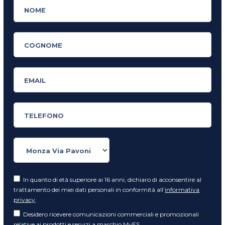
In quanto di età superiore ai 16 anni, dichiaro di acconsentire al
trattamento dei miei dati personali in conformità all’
informativa
privacy
.
Desidero ricevere comunicazioni commerciali e promozionali
relative ai prodotti e servizi a marchio MyES