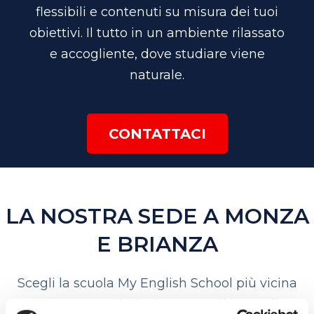
flessibili e contenuti su misura dei tuoi
obiettivi. Il tutto in un ambiente rilassato
e accogliente, dove studiare viene
naturale.
CONTATTACI
LA NOSTRA SEDE A MONZA
E BRIANZA
Scegli la scuola My English School più vicina
per contattarla: insieme sceglieremo il