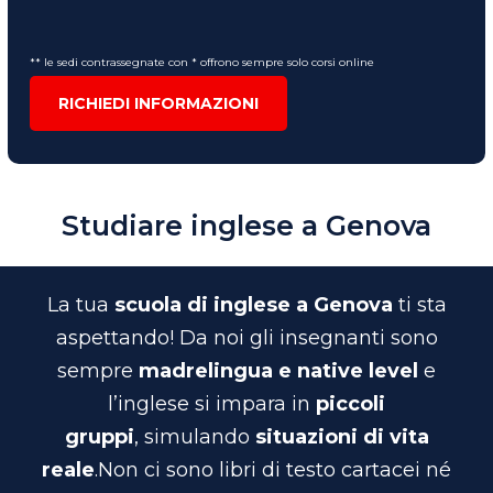
** le sedi contrassegnate con * offrono sempre solo corsi online
RICHIEDI INFORMAZIONI
Studiare inglese a Genova
La tua
scuola di inglese a Genova
ti sta
aspettando! Da noi gli insegnanti sono
sempre
madrelingua e native level
e
l’inglese si impara in
piccoli
gruppi
, simulando
situazioni di vita
reale
.
Non ci sono libri di testo cartacei né