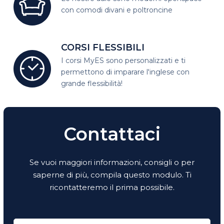
con comodi divani e poltroncine
CORSI FLESSIBILI
I corsi MyES sono personalizzati e
ti
permettono di imparare l'inglese con
grande flessibilità!
Contattaci
Se vuoi maggiori informazioni, consigli o per
saperne di più, compila questo modulo. Ti
ricontatteremo il prima possibile.