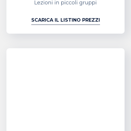
Lezioni in piccoli gruppi
SCARICA IL LISTINO PREZZI