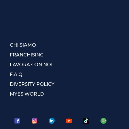
CHI SIAMO
FRANCHISING
LAVORA CON NOI
F.A.Q.
DIVERSITY POLICY
MYES WORLD