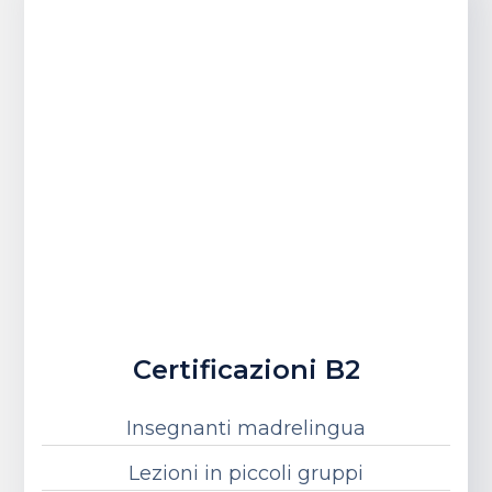
Certificazioni B2
Insegnanti madrelingua
Lezioni in piccoli gruppi