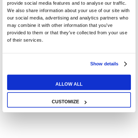
percorso più adatto a te!
provide social media features and to analyse our traffic.
We also share information about your use of our site with
our social media, advertising and analytics partners who
may combine it with other information that you’ve
My English School Genova Brignole
provided to them or that they’ve collected from your use
of their services.
Via Edmondo de Amicis, 44/r
010 530092
Show details
Trustpilot
ALLOW ALL
Contatta la sede
CUSTOMIZE