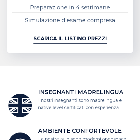
Preparazione in 4 settimane
Simulazione d'esame compresa
SCARICA IL LISTINO PREZZI
INSEGNANTI MADRELINGUA
I nostri insegnanti sono madrelingua
e
native level certificati con esperienza
AMBIENTE CONFORTEVOLE
Le nostre aule sono moderni open
space