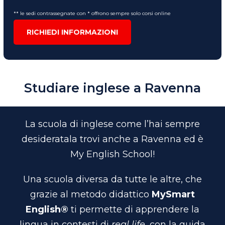
** le sedi contrassegnate con * offrono sempre solo corsi online
RICHIEDI INFORMAZIONI
Studiare inglese a Ravenna
La scuola di inglese come l’hai sempre
desideratala trovi anche a Ravenna ed è
My English School!
Una scuola diversa da tutte le altre, che
grazie al metodo didattico
MySmart
English®
ti permette di apprendere la
lingua in contesti di
real life,
con la guida