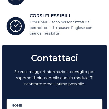
CORSI FLESSIBILI
I corsi MyES sono personalizzati e
ti
permettono di imparare l'inglese con
grande flessibilità!
Contattaci
Se vuoi maggiori informazioni, consigli o per
saperne di più, compila questo modulo. Ti
ricontatteremo il prima possibile.