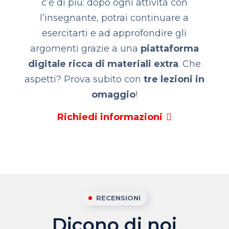
c’è di più:
dopo ogni attività con
l’insegnante, potrai continuare a
esercitarti e ad approfondire gli
argomenti grazie a una
piattaforma
digitale ricca di materiali extra
.
Che
aspetti? Prova subito con
tre lezioni in
omaggio
!
Richiedi informazioni
RECENSIONI
Dicono di noi