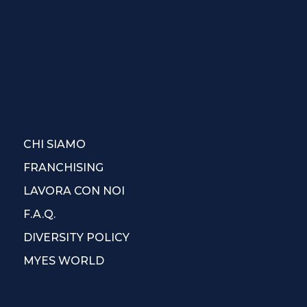
CHI SIAMO
FRANCHISING
LAVORA CON NOI
F.A.Q.
DIVERSITY POLICY
MYES WORLD