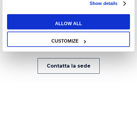
Show details
Via Emilia Levante, 1
051 399681
ALLOW ALL
CUSTOMIZE
Trustpilot
Contatta la sede