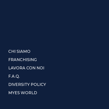
CHI SIAMO
FRANCHISING
LAVORA CON NOI
F.A.Q.
DIVERSITY POLICY
MYES WORLD