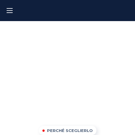
Corsi di inglese a Bologna
PERCHÉ SCEGLIERLO