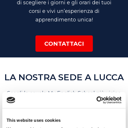
di scegliere i giorni e gli orari dei tuoi
corsi e vivi un’esperienza di
apprendimento unica!
CONTATTACI
LA NOSTRA SEDE A LUCCA
Scegli la scuola My English School più vicina
per contattarla: insieme sceglieremo il
percorso più adatto a te!
This website uses cookies