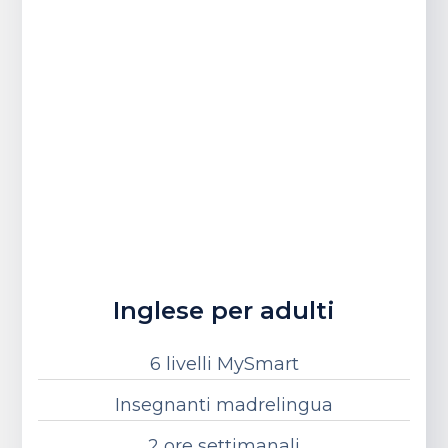
Inglese per adulti
6 livelli MySmart
Insegnanti madrelingua
2 ore settimanali