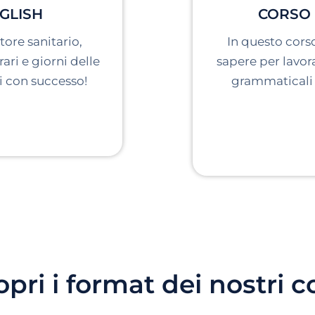
GLISH
CORSO 
tore sanitario,
In questo corso
ari e giorni delle
sapere per lavora
vi con successo!
grammaticali e
pri i format dei nostri c