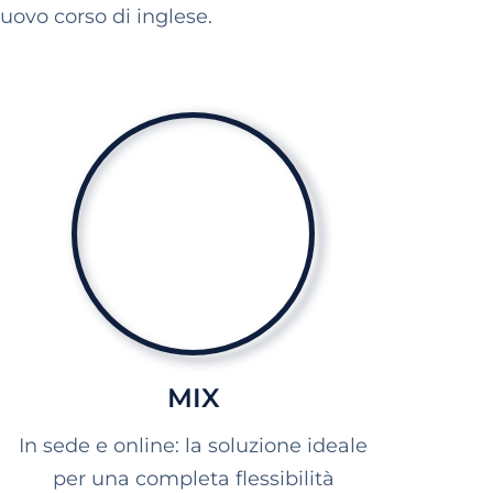
uovo corso di inglese.
MIX
In sede e online: la soluzione ideale
per una
completa flessibilità