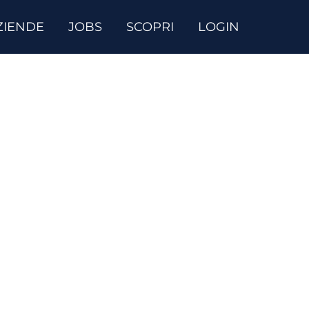
ZIENDE
JOBS
SCOPRI
LOGIN
nale