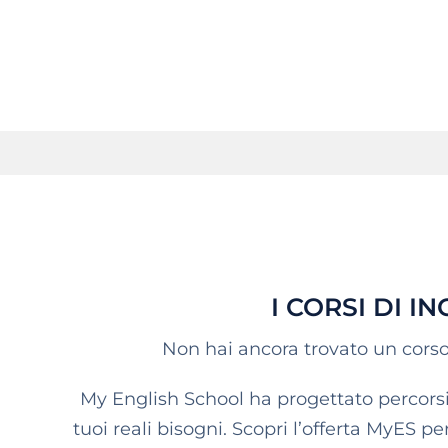
I CORSI DI 
Non hai ancora trovato un corso 
My English School ha progettato percorsi s
tuoi reali bisogni. Scopri l’offerta MyES per