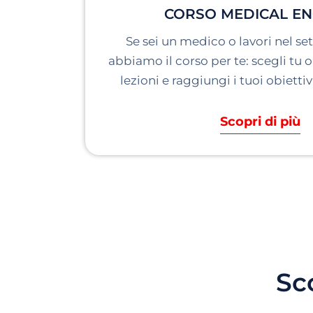
CORSO MEDICAL EN
Se sei un medico o lavori nel set
abbiamo il corso per te: scegli tu or
lezioni e raggiungi i tuoi obietti
Scopri di più
Sco