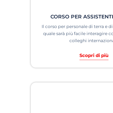
CORSO PER ASSISTENTI
Il corso per personale di terra e d
quale sarà più facile interagire 
colleghi internaziona
Scopri di più