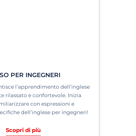
SO PER INGEGNERI
antisce l’apprendimento dell’inglese
 rilassato e confortevole. Inizia
miliarizzare con espressioni e
cifiche dell’inglese per ingegneri!
Scopri di più