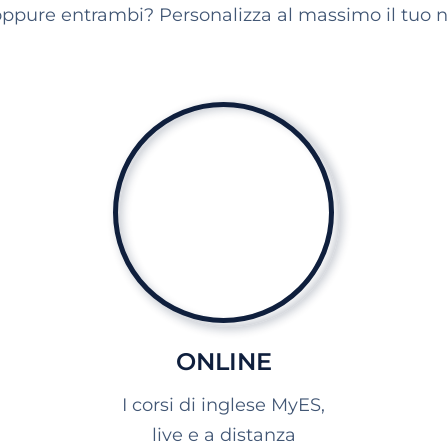
ppure entrambi? Personalizza al massimo il tuo n
ONLINE
I corsi di inglese MyES,
live e a distanza