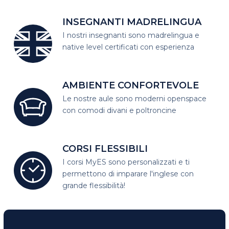
INSEGNANTI MADRELINGUA
I nostri insegnanti sono madrelingua
e
native level certificati con esperienza
AMBIENTE CONFORTEVOLE
Le nostre aule sono moderni open
space
con comodi divani e poltroncine
CORSI FLESSIBILI
I corsi MyES sono personalizzati e
ti
permettono di imparare l'inglese con
grande flessibilità!