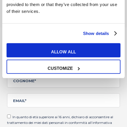
provided to them or that they’ve collected from your use
NEWSLETTER
of their services.
Iscriviti alla newsletter per
non perderti novità
e
Show details
promozioni del mondo MyES
ALLOW ALL
CUSTOMIZE
In quanto di età superiore ai 16 anni, dichiaro di acconsentire al
trattamento dei miei dati personali in conformità all’
informativa