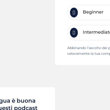
Beginner
Intermediat
Abbinando l’ascolto dei po
velocemente la tua compr
ngua è buona
uesti podcast