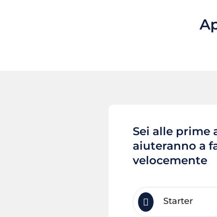
Ap
Sei alle prime
aiuteranno a fa
velocemente
Starter