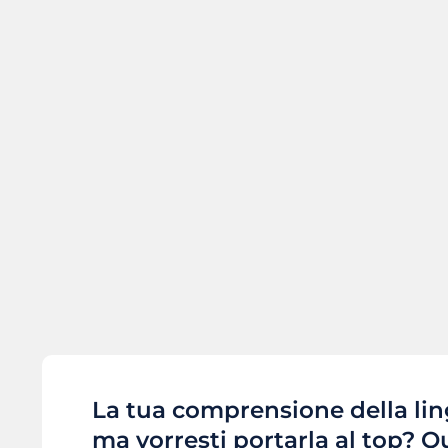
La tua comprensione della li
ma vorresti portarla al top? Q