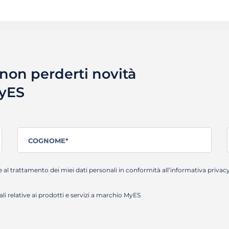
r non perderti novità
MyES
e al trattamento dei miei dati personali in conformità all’
informativa privac
 relative ai prodotti e servizi a marchio MyES