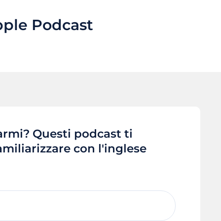
ple Podcast
 armi? Questi podcast ti
miliarizzare con l'inglese