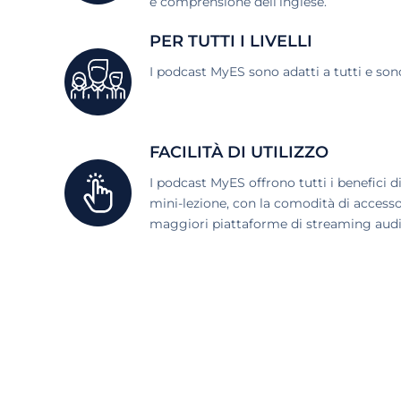
e comprensione dell’inglese.
PER TUTTI I LIVELLI
I podcast MyES sono adatti a tutti e sono d
FACILITÀ DI UTILIZZO
I podcast MyES offrono tutti i benefici d
mini-lezione, con la comodità di accesso
maggiori piattaforme di streaming audi