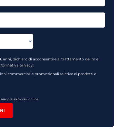
16 anni, dichiaro di acconsentire al trattamento dei miei
nformativa privacy
.
oni commerciali e promozionali relative ai prodotti e
o sempre solo corsi online
NI