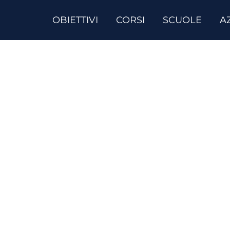
OBIETTIVI
CORSI
SCUOLE
A
Podcast