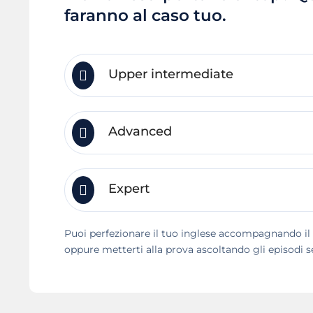
faranno al caso tuo.
Upper intermediate
Advanced
Expert
Puoi perfezionare il tuo inglese accompagnando il po
oppure metterti alla prova ascoltando gli episodi se