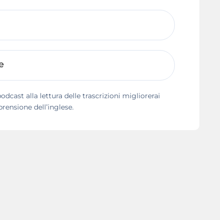
e
dcast alla lettura delle trascrizioni migliorerai
ensione dell’inglese.