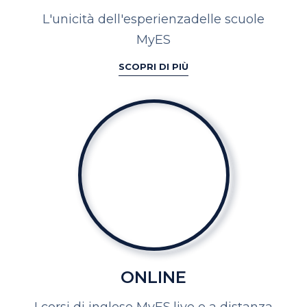
L'unicità dell'esperienza
delle scuole
MyES
SCOPRI DI PIÙ
ONLINE
I corsi di inglese MyES,
live e a distanza