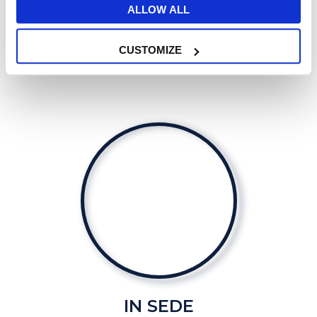
ALLOW ALL
A scuola, da remoto oppure entrambi?
Personalizza al massimo il tuo nuovo corso
CUSTOMIZE
di inglese.
IN SEDE