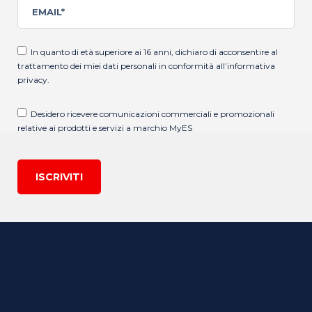
In quanto di età superiore ai 16 anni, dichiaro di acconsentire al
trattamento dei miei dati personali in conformità all’
informativa
privacy
.
Desidero ricevere comunicazioni commerciali e promozionali
relative ai prodotti e servizi a marchio MyES
ISCRIVITI