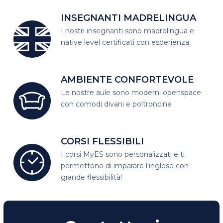
INSEGNANTI MADRELINGUA
I nostri insegnanti sono madrelingua
e
native level certificati con esperienza
AMBIENTE CONFORTEVOLE
Le nostre aule sono moderni open
space
con comodi divani e poltroncine
CORSI FLESSIBILI
I corsi MyES sono personalizzati e
ti
permettono di imparare l'inglese con
grande flessibilità!