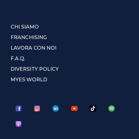
CHI SIAMO
FRANCHISING
LAVORA CON NOI
F.A.Q.
DIVERSITY POLICY
MYES WORLD