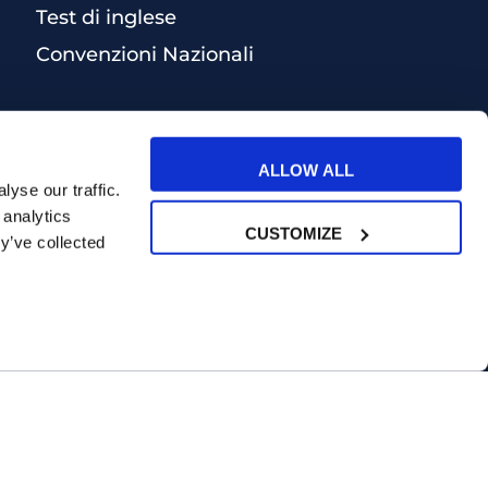
Test di inglese
Convenzioni Nazionali
ALLOW ALL
yse our traffic.
 analytics
CUSTOMIZE
y’ve collected