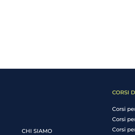
CORSI D
Corsi pe
Corsi pe
Corsi pe
CHI SIAMO