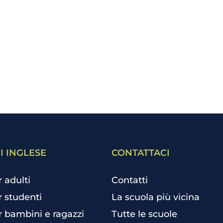
I INGLESE
CONTATTACI
r adulti
Contatti
r studenti
La scuola più vicina
r bambini e ragazzi
Tutte le scuole