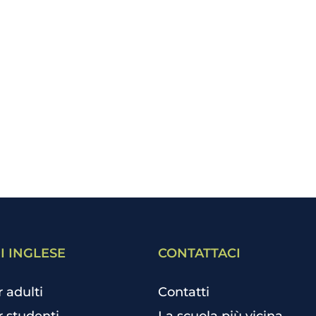
I INGLESE
CONTATTACI
r adulti
Contatti