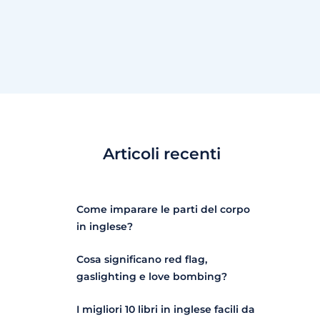
Articoli recenti
Come imparare le parti del corpo
in inglese?
Cosa significano red flag,
gaslighting e love bombing?
I migliori 10 libri in inglese facili da