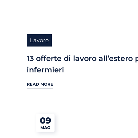
Lavoro
13 offerte di lavoro all’estero 
infermieri
READ MORE
09
MAG