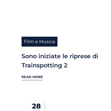
Film e Musica
Sono iniziate le riprese di
Trainspotting 2
READ MORE
28