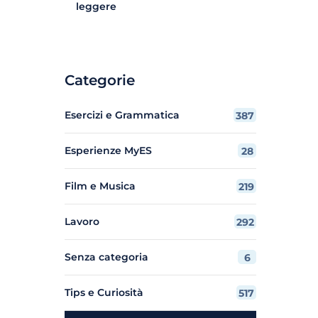
leggere
Categorie
Esercizi e Grammatica
387
Esperienze MyES
28
Film e Musica
219
Lavoro
292
Senza categoria
6
Tips e Curiosità
517