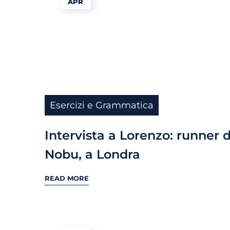
APR
Esercizi e Grammatica
Intervista a Lorenzo: runner 
Nobu, a Londra
READ MORE