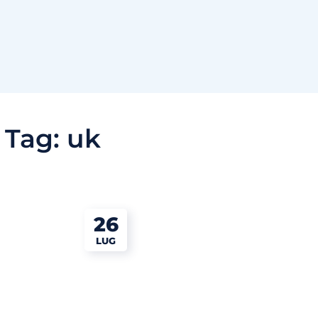
Tag:
uk
26
LUG