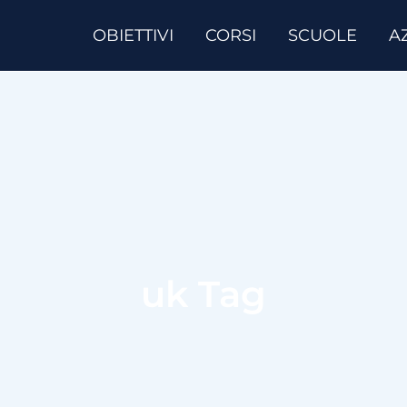
OBIETTIVI
CORSI
SCUOLE
A
uk Tag