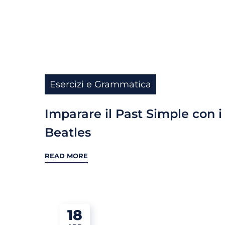
Esercizi e Grammatica
Imparare il Past Simple con i
Beatles
READ MORE
18