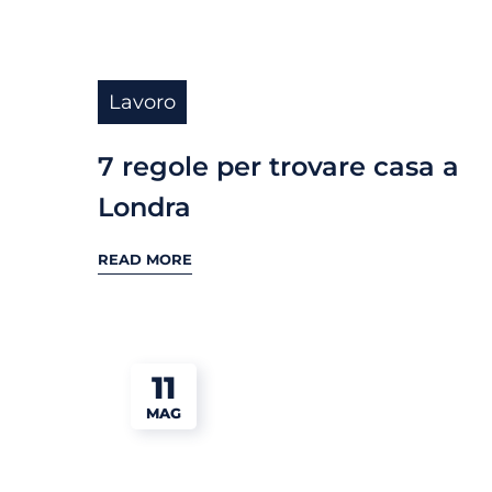
Lavoro
7 regole per trovare casa a
Londra
READ MORE
11
MAG