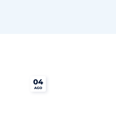
04
AGO