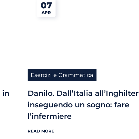
07
APR
Esercizi e Grammatica
 in
Danilo. Dall’Italia all’Inghilte
inseguendo un sogno: fare
l’infermiere
READ MORE