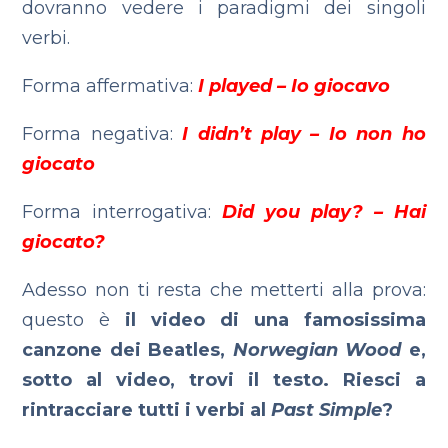
dovranno vedere i paradigmi dei singoli
verbi.
Forma affermativa:
I played – Io giocavo
Forma negativa:
I didn’t play – Io non ho
giocato
Forma interrogativa:
Did you play? – Hai
giocato?
Adesso non ti resta che metterti alla prova:
questo è
il video di una famosissima
canzone dei Beatles,
Norwegian Wood
e,
sotto al video, trovi il testo. Riesci a
rintracciare tutti i verbi al
Past Simple
?