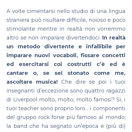
A volte cimentarsi nello studio di una lingua
straniera può risultare difficile, noioso e poco
stimolante mentre in realtà non vorremmo
altro se non imparare divertendoci.
In realtà
un metodo divertente e infallibile per
imparare nuovi vocaboli, fissare concetti
ed esercitarsi coi costrutti c’è ed è
cantare o, se sei stonato come me,
ascoltare musica!
Che dire se poi i tuoi
insegnanti d’eccezione sono quattro ragazzi
di Liverpool molto, molto, molto famosi? Sì, i
tuoi teacher sono proprio loro… i componenti
del gruppo rock forse più famoso al mondo;
la band che ha segnato un’epoca e (più di)