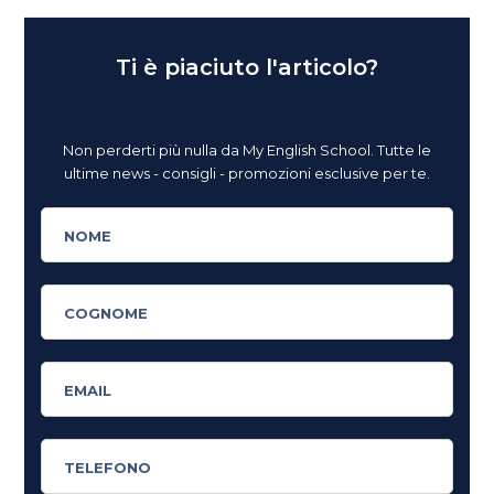
Ti è piaciuto l'articolo?
Non perderti più nulla da My English School. Tutte le
ultime news - consigli - promozioni esclusive per te.