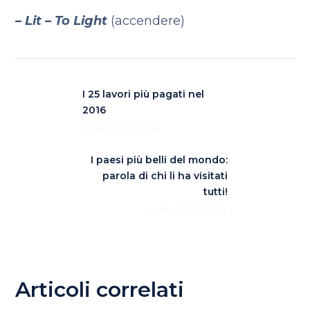
– Lit – To Light
(accendere)
I 25 lavori più pagati nel
2016
2 MAGGIO 2016
I paesi più belli del mondo:
parola di chi li ha visitati
tutti!
4 MAGGIO 2016
Articoli correlati