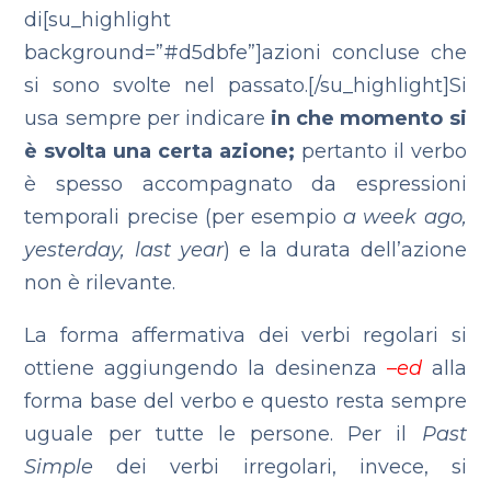
di[su_highlight
background=”#d5dbfe”]azioni concluse che
si sono svolte nel passato.[/su_highlight]Si
usa sempre per indicare
in che momento
si
è svolta una certa azione;
pertanto il verbo
è spesso accompagnato da espressioni
temporali precise (per esempio
a week ago,
yesterday, last year
) e la durata dell’azione
non è rilevante.
La forma affermativa dei verbi regolari si
ottiene aggiungendo la desinenza
–
ed
alla
forma base del verbo e questo resta sempre
uguale per tutte le persone.
Per il
Past
Simple
dei verbi irregolari, invece, si