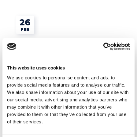
26
FEB
This website uses cookies
We use cookies to personalise content and ads, to
provide social media features and to analyse our traffic.
We also share information about your use of our site with
our social media, advertising and analytics partners who
Esercizi e Grammatica
may combine it with other information that you’ve
provided to them or that they’ve collected from your use
of their services.
Gli esercizi in inglese sul past simple per
impararlo davvero!