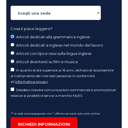
Cosa ti piace leggere?
Articoli dedicati alla grammatica inglese
Articoli dedicati a inglese nel mondo del lavoro
Articoli con tips e new sulla lingua inglese
Articoli divertenti su film e musica
In quanto di età superiore ai 16 anni, dichiaro di acconsentire
al trattamento dei miei dati personali in conformità
all’
informativa privacy
.
Desidero ricevere comunicazioni commerciali e promozionali
relative ai prodotti e servizi a marchio MyES
** le sedi contrassegnate con * offrono sempre solo corsi online
RICHIEDI INFORMAZIONI