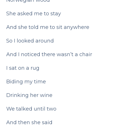
Norwegian wood
She asked me to stay
And she told me to sit anywhere
So I looked around
And I noticed there wasn’t a chair
I sat on a rug
Biding my time
Drinking her wine
We talked until two
And then she said