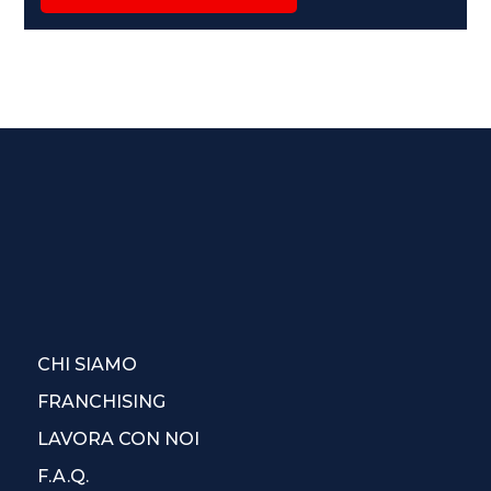
CHI SIAMO
FRANCHISING
LAVORA CON NOI
F.A.Q.