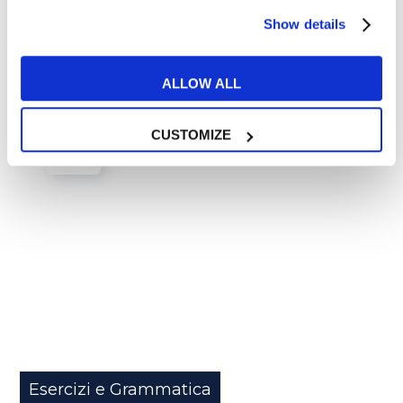
Show details
READ MORE
ALLOW ALL
14
CUSTOMIZE
DIC
Esercizi e Grammatica