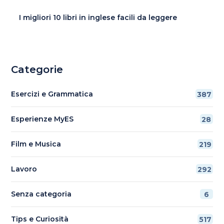
I migliori 10 libri in inglese facili da leggere
Categorie
Esercizi e Grammatica
387
Esperienze MyES
28
Film e Musica
219
Lavoro
292
Senza categoria
6
Tips e Curiosità
517