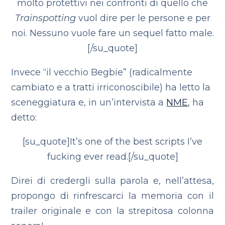
molto protettivi nei confronti di quello che
Trainspotting
vuol dire per le persone e per
noi. Nessuno vuole fare un sequel fatto male.
[/su_quote]
Invece “il vecchio Begbie” (radicalmente
cambiato e a tratti irriconoscibile) ha letto la
sceneggiatura e, in un’intervista a
NME
, ha
detto:
[su_quote]It’s one of the best scripts I’ve
fucking ever read.[/su_quote]
Direi di credergli sulla parola e, nell’attesa,
propongo di rinfrescarci la memoria con il
trailer originale e con la strepitosa colonna