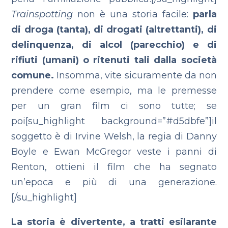
Trainspotting
non è una storia facile:
parla
di droga (tanta), di drogati (altrettanti), di
delinquenza, di alcol (parecchio) e di
rifiuti (umani) o ritenuti tali dalla società
comune.
Insomma, vite sicuramente da non
prendere come esempio, ma le premesse
per un gran film ci sono tutte; se
poi[su_highlight background=”#d5dbfe”]il
soggetto è di Irvine Welsh, la regia di Danny
Boyle e Ewan McGregor veste i panni di
Renton, ottieni il film che ha segnato
un’epoca e più di una generazione.
[/su_highlight]
La storia è divertente, a tratti esilarante