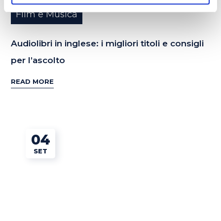
Film e Musica
Audiolibri in inglese: i migliori titoli e consigli
per l’ascolto
READ MORE
04
SET