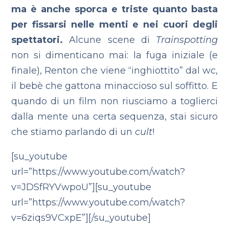
ma è anche sporca e triste quanto basta
per fissarsi nelle menti e nei cuori degli
spettatori.
Alcune scene di
Trainspotting
non si dimenticano mai: la fuga iniziale (e
finale), Renton che viene “inghiottito” dal wc,
il bebè che gattona minaccioso sul soffitto. E
quando di un film non riusciamo a toglierci
dalla mente una certa sequenza, stai sicuro
che stiamo parlando di un
cult
!
[su_youtube
url=”https://www.youtube.com/watch?
v=JDSfRYVwpoU”][su_youtube
url=”https://www.youtube.com/watch?
v=6ziqs9VCxpE”][/su_youtube]