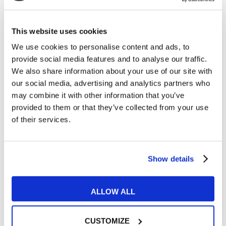
This website uses cookies
Articoli correlati
We use cookies to personalise content and ads, to
provide social media features and to analyse our traffic.
We also share information about your use of our site with
our social media, advertising and analytics partners who
may combine it with other information that you’ve
19
provided to them or that they’ve collected from your use
OTT
of their services.
Show details
ALLOW ALL
CUSTOMIZE