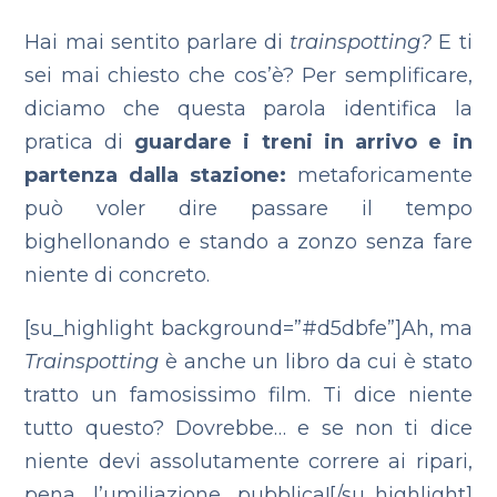
Hai mai sentito parlare di
trainspotting?
E ti
sei mai chiesto che cos’è? Per semplificare,
diciamo che questa parola identifica la
pratica di
guardare i treni in arrivo e in
partenza dalla stazione:
metaforicamente
può voler dire passare il tempo
bighellonando e stando a zonzo senza fare
niente di concreto.
[su_highlight background=”#d5dbfe”]Ah, ma
Trainspotting
è anche un libro da cui è stato
tratto un famosissimo film. Ti dice niente
tutto questo? Dovrebbe… e se non ti dice
niente devi assolutamente correre ai ripari,
pena l’umiliazione pubblica![/su_highlight]