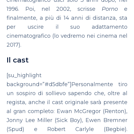
cinematografico uscì solo 3 anni dopo, nel
1996. Poi, nel 2002, scrisse
Porno
e
finalmente, a più di 14 anni di distanza, sta
per uscire il suo adattamento
cinematografico (lo vedremo nei cinema nel
2017).
Il cast
[su_highlight
background=”#d5dbfe”]Personalmente tiro
un sospiro di sollievo sapendo che, oltre al
regista, anche il cast originale sarà presente
al gran completo: Ewan McGregor (Renton),
Jonny Lee Miller (Sick Boy), Ewen Bremner
(Spud) e Robert Carlyle (Begbie).