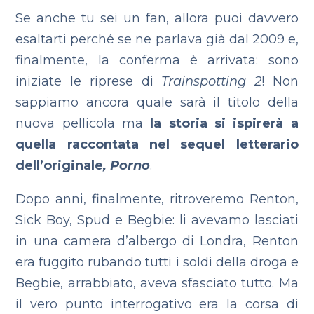
Se anche tu sei un fan, allora puoi davvero
esaltarti perché se ne parlava già dal 2009 e,
finalmente, la conferma è arrivata: sono
iniziate le riprese di
Trainspotting 2
! Non
sappiamo ancora quale sarà il titolo della
nuova pellicola ma
la storia si ispirerà a
quella raccontata nel sequel letterario
dell’originale
, Porno
.
Dopo anni, finalmente, ritroveremo Renton,
Sick Boy, Spud e Begbie: li avevamo lasciati
in una camera d’albergo di Londra, Renton
era fuggito rubando tutti i soldi della droga e
Begbie, arrabbiato, aveva sfasciato tutto.
Ma
il vero punto interrogativo era la corsa di