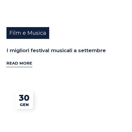
Film e Musica
I migliori festival musicali a settembre
READ MORE
30
GEN