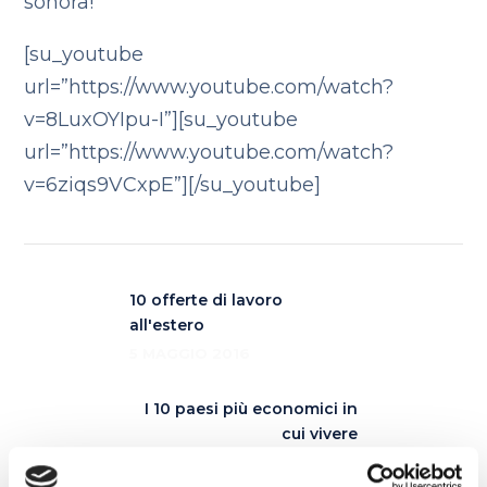
sonora!
[su_youtube
url=”https://www.youtube.com/watch?
v=8LuxOYIpu-I”][su_youtube
url=”https://www.youtube.com/watch?
v=6ziqs9VCxpE”][/su_youtube]
10 offerte di lavoro
all'estero
5 MAGGIO 2016
I 10 paesi più economici in
cui vivere
10 MAGGIO 2016