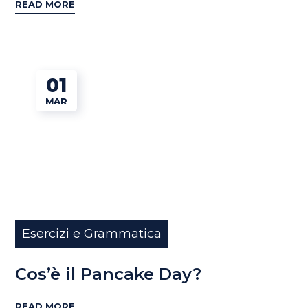
READ MORE
01
MAR
Esercizi e Grammatica
Cos’è il Pancake Day?
READ MORE