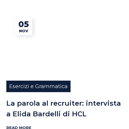
05
NOV
Esercizi e Grammatica
La parola al recruiter: intervista
a Elida Bardelli di HCL
READ MORE