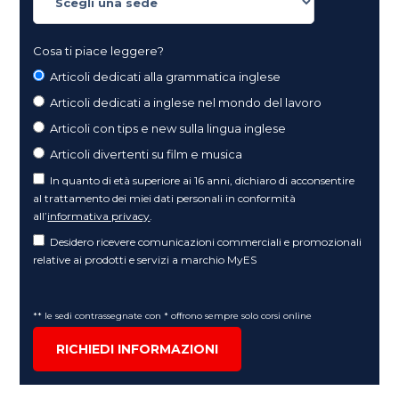
Cosa ti piace leggere?
Articoli dedicati alla grammatica inglese
Articoli dedicati a inglese nel mondo del lavoro
Articoli con tips e new sulla lingua inglese
Articoli divertenti su film e musica
In quanto di età superiore ai 16 anni, dichiaro di acconsentire
al trattamento dei miei dati personali in conformità
all’
informativa privacy
.
Desidero ricevere comunicazioni commerciali e promozionali
relative ai prodotti e servizi a marchio MyES
** le sedi contrassegnate con * offrono sempre solo corsi online
RICHIEDI INFORMAZIONI