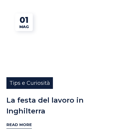
01
MAG
Tips e Curiosità
La festa del lavoro in
Inghilterra
READ MORE