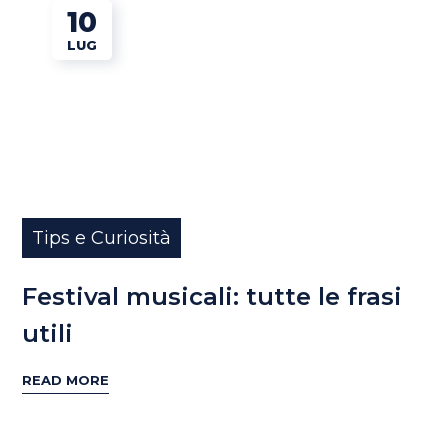
10
LUG
Tips e Curiosità
Festival musicali: tutte le frasi
utili
READ MORE