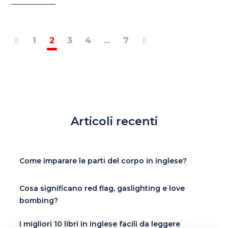
1
2
3
4
…
7
Articoli recenti
Come imparare le parti del corpo in inglese?
Cosa significano red flag, gaslighting e love
bombing?
I migliori 10 libri in inglese facili da leggere