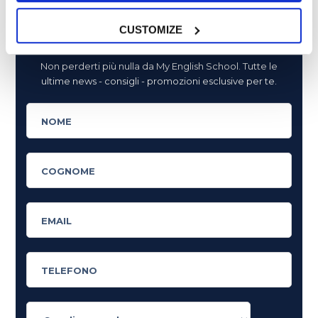
Ti è piaciuto l'articolo?
CUSTOMIZE
Non perderti più nulla da My English School. Tutte le
ultime news - consigli - promozioni esclusive per te.