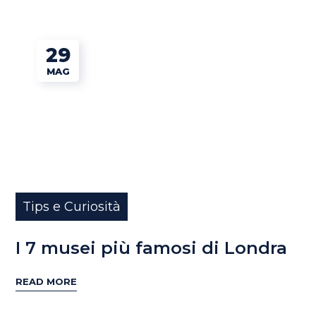
29
MAG
Tips e Curiosità
I 7 musei più famosi di Londra
READ MORE