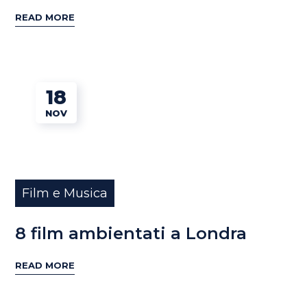
READ MORE
18
NOV
Film e Musica
8 film ambientati a Londra
READ MORE