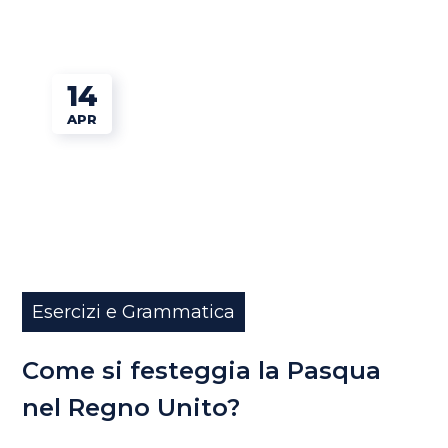
14
APR
Esercizi e Grammatica
Come si festeggia la Pasqua
nel Regno Unito?