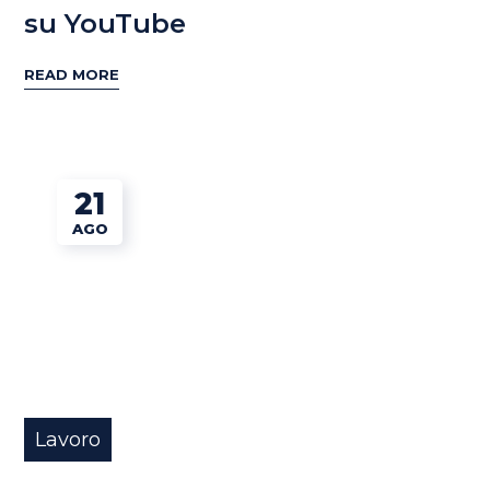
su YouTube
READ MORE
21
AGO
Lavoro