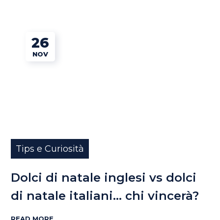
26
NOV
Tips e Curiosità
Dolci di natale inglesi vs dolci
di natale italiani… chi vincerà?
READ MORE