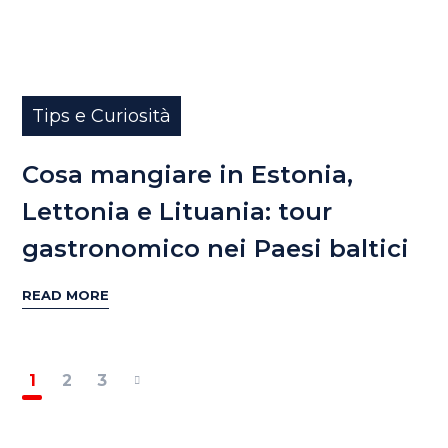
Tips e Curiosità
Cosa mangiare in Estonia,
Lettonia e Lituania: tour
gastronomico nei Paesi baltici
READ MORE
1
2
3