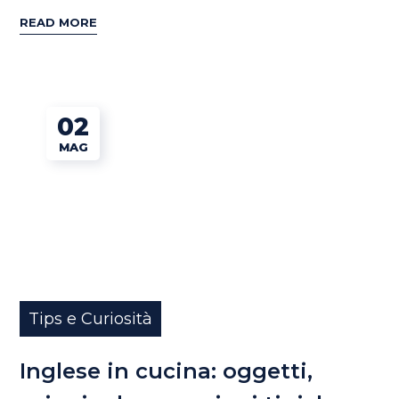
READ MORE
02
MAG
Tips e Curiosità
Inglese in cucina: oggetti,