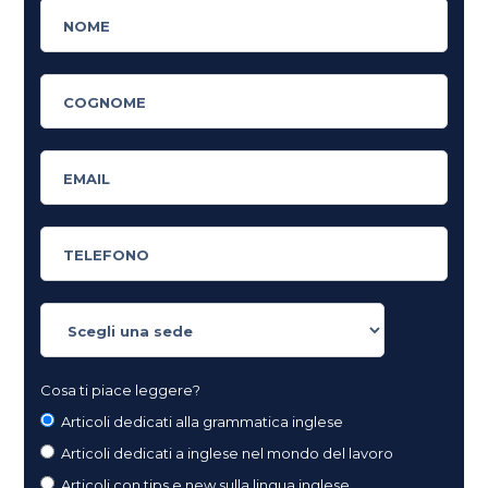
Cosa ti piace leggere?
Articoli dedicati alla grammatica inglese
Articoli dedicati a inglese nel mondo del lavoro
Articoli con tips e new sulla lingua inglese