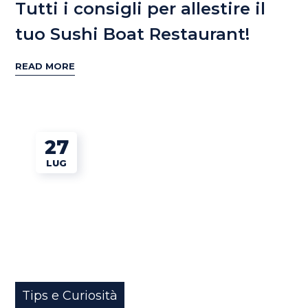
Tutti i consigli per allestire il
tuo Sushi Boat Restaurant!
READ MORE
27
LUG
Tips e Curiosità