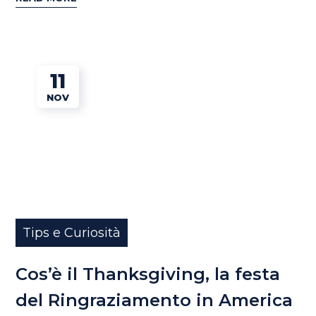
11
NOV
Tips e Curiosità
Cos’è il Thanksgiving, la festa
del Ringraziamento in America