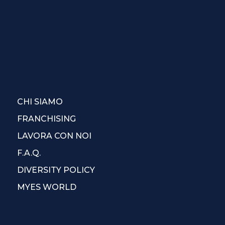
CHI SIAMO
FRANCHISING
LAVORA CON NOI
F.A.Q.
DIVERSITY POLICY
MYES WORLD