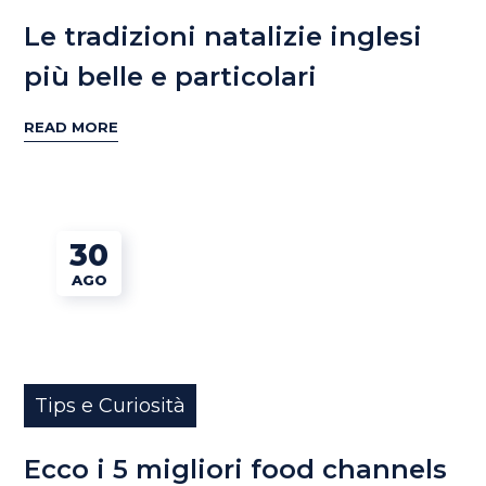
Le tradizioni natalizie inglesi
più belle e particolari
READ MORE
30
AGO
Tips e Curiosità
Ecco i 5 migliori food channels