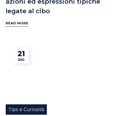
azioni ed espressioni tipiche
legate al cibo
READ MORE
21
DIC
Tips e Curiosità