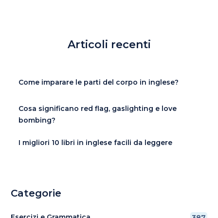
Articoli recenti
Come imparare le parti del corpo in inglese?
Cosa significano red flag, gaslighting e love
bombing?
I migliori 10 libri in inglese facili da leggere
Categorie
Esercizi e Grammatica
387