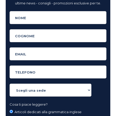
ultime news - consigli - promozioni esclusive per te.
Cosa ti piace leggere?
Articoli dedicati alla grammatica inglese