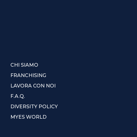
CHI SIAMO
FRANCHISING
LAVORA CON NOI
F.A.Q.
DIVERSITY POLICY
MYES WORLD