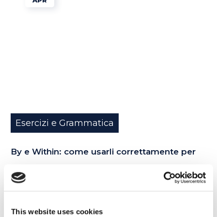
Esercizi e Grammatica
By e Within: come usarli correttamente per
parlare di tempo in inglese
READ MORE
This website uses cookies