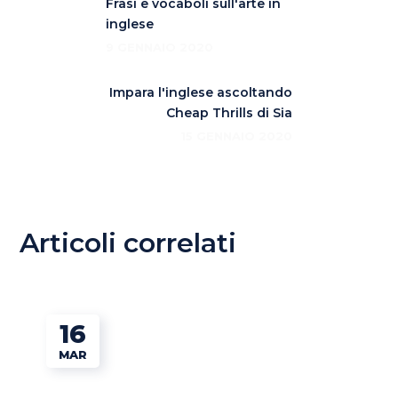
Frasi e vocaboli sull'arte in
inglese
9 GENNAIO 2020
Impara l'inglese ascoltando
Cheap Thrills di Sia
15 GENNAIO 2020
Articoli correlati
16
MAR