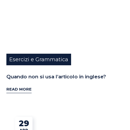
Esercizi e Grammatica
Quando non si usa l’articolo in inglese?
READ MORE
29
APR