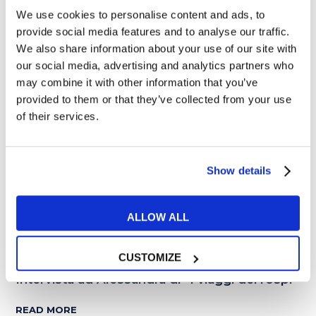
We use cookies to personalise content and ads, to
provide social media features and to analyse our traffic.
14
We also share information about your use of our site with
APR
our social media, advertising and analytics partners who
may combine it with other information that you’ve
provided to them or that they’ve collected from your use
of their services.
Show details
ALLOW ALL
Esercizi e Grammatica
CUSTOMIZE
Intervista ad Alessandra di “I viaggi dei rospi”
READ MORE