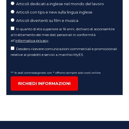
Articoli dedicati a inglese nel mondo del lavoro
Articoli con tips e new sulla lingua inglese
Articoli divertenti su film e musica
In quanto di età superiore ai 16 anni, dichiaro di acconsentire
al trattamento dei miei dati personali in conformità
all’
informativa privacy
.
Desidero ricevere comunicazioni commerciali e promozionali
relative ai prodotti e servizi a marchio MyES
** le sedi contrassegnate con * offrono sempre solo corsi online
RICHIEDI INFORMAZIONI