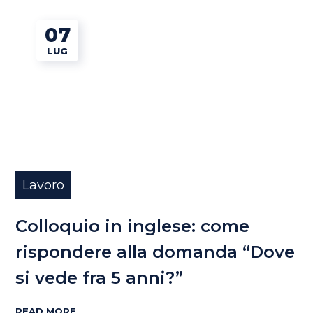
07
LUG
Lavoro
Colloquio in inglese: come
rispondere alla domanda “Dove
si vede fra 5 anni?”
READ MORE