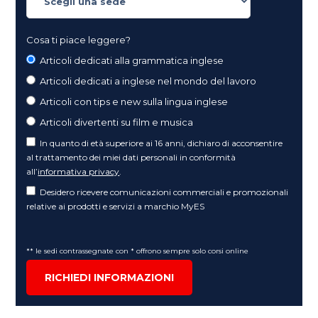
Cosa ti piace leggere?
Articoli dedicati alla grammatica inglese
Articoli dedicati a inglese nel mondo del lavoro
Articoli con tips e new sulla lingua inglese
Articoli divertenti su film e musica
In quanto di età superiore ai 16 anni, dichiaro di acconsentire
al trattamento dei miei dati personali in conformità
all’
informativa privacy
.
Desidero ricevere comunicazioni commerciali e promozionali
relative ai prodotti e servizi a marchio MyES
** le sedi contrassegnate con * offrono sempre solo corsi online
RICHIEDI INFORMAZIONI