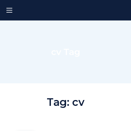
cv Tag
Tag:
cv