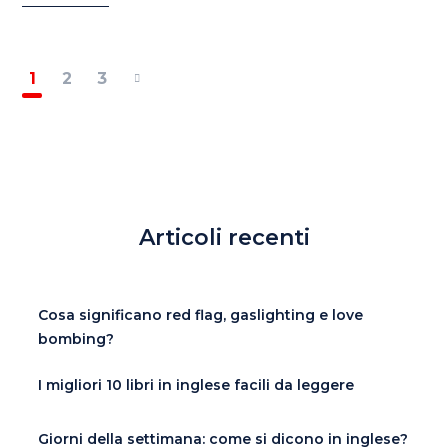
1
2
3
Articoli recenti
Cosa significano red flag, gaslighting e love
bombing?
I migliori 10 libri in inglese facili da leggere
Giorni della settimana: come si dicono in inglese?