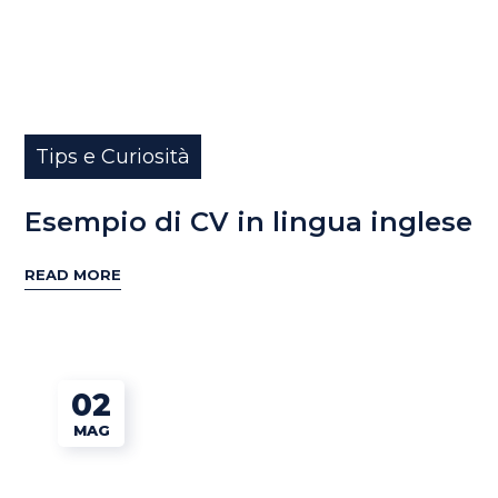
Tips e Curiosità
Esempio di CV in lingua inglese
READ MORE
02
MAG