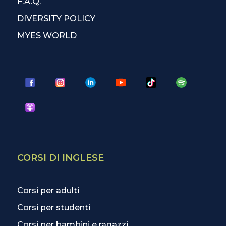
F.A.Q.
DIVERSITY POLICY
MYES WORLD
CORSI DI INGLESE
Corsi per adulti
Corsi per studenti
Corsi per bambini e ragazzi