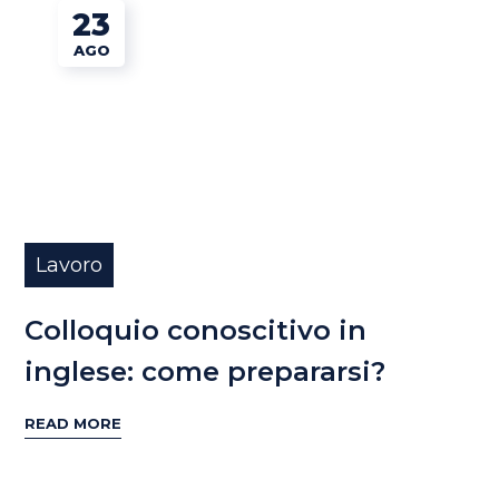
23
AGO
Lavoro
Colloquio conoscitivo in
inglese: come prepararsi?
READ MORE