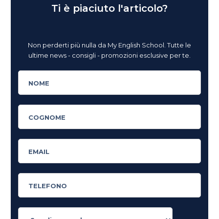
Ti è piaciuto l'articolo?
Non perderti più nulla da My English School. Tutte le
ultime news - consigli - promozioni esclusive per te.