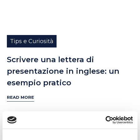
Tips e Curiosità
Scrivere una lettera di
presentazione in inglese: un
esempio pratico
READ MORE
08