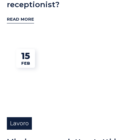
receptionist?
READ MORE
15
FEB
Lavoro