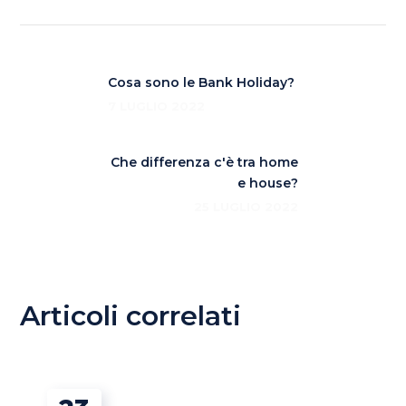
Cosa sono le Bank Holiday?
7 LUGLIO 2022
Che differenza c'è tra home
e house?
25 LUGLIO 2022
Articoli correlati