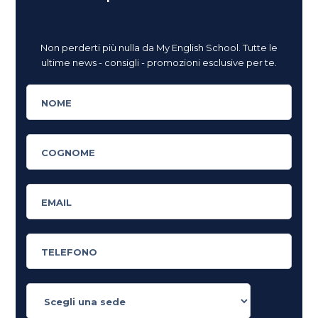
Non perderti più nulla da My English School. Tutte le
ultime news - consigli - promozioni esclusive per te.