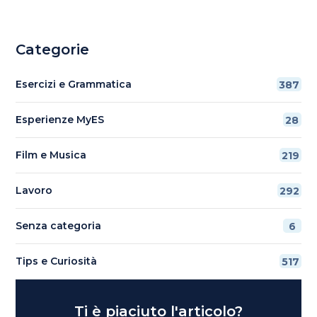
Categorie
Esercizi e Grammatica
387
Esperienze MyES
28
Film e Musica
219
Lavoro
292
Senza categoria
6
Tips e Curiosità
517
Ti è piaciuto l'articolo?