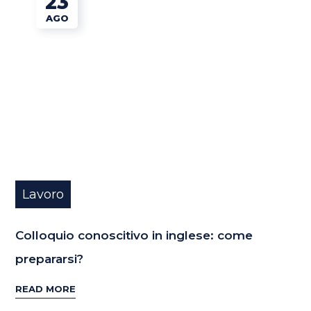
23
AGO
Lavoro
Colloquio conoscitivo in inglese: come
prepararsi?
READ MORE