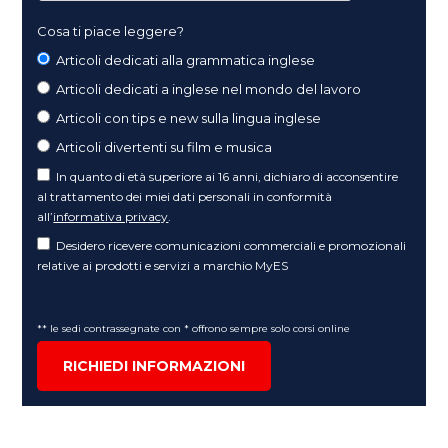
Cosa ti piace leggere?
Articoli dedicati alla grammatica inglese
Articoli dedicati a inglese nel mondo del lavoro
Articoli con tips e new sulla lingua inglese
Articoli divertenti su film e musica
In quanto di età superiore ai 16 anni, dichiaro di acconsentire
al trattamento dei miei dati personali in conformità
all’
informativa privacy
.
Desidero ricevere comunicazioni commerciali e promozionali
relative ai prodotti e servizi a marchio MyES
** le sedi contrassegnate con * offrono sempre solo corsi online
RICHIEDI INFORMAZIONI