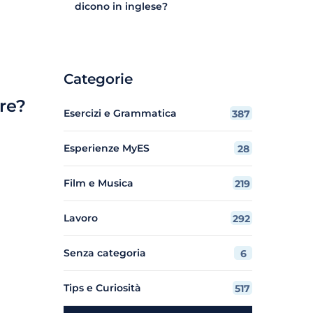
dicono in inglese?
Categorie
re?
Esercizi e Grammatica
387
Esperienze MyES
28
Film e Musica
219
Lavoro
292
Senza categoria
6
Tips e Curiosità
517