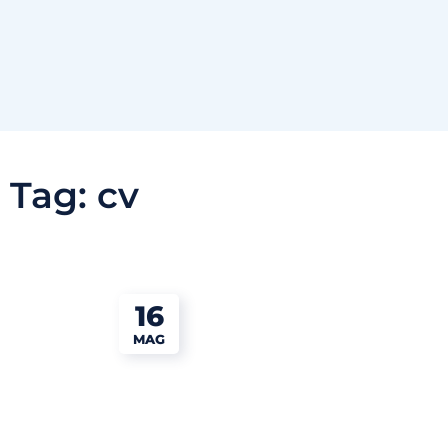
Tag:
cv
16
MAG