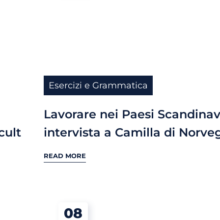
Esercizi e Grammatica
Lavorare nei Paesi Scandinav
cult
intervista a Camilla di Norve
READ MORE
08