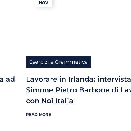
NOV
Esercizi e Grammatica
ta ad
Lavorare in Irlanda: intervista
Simone Pietro Barbone di La
con Noi Italia
READ MORE