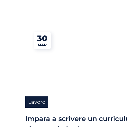
30
MAR
Lavoro
Impara a scrivere un curricu