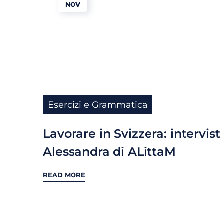
NOV
Esercizi e Grammatica
Lavorare in Svizzera: intervis
Alessandra di ALittaM
READ MORE