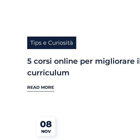
Tips e Curiosità
5 corsi online per migliorare i
curriculum
READ MORE
08
NOV