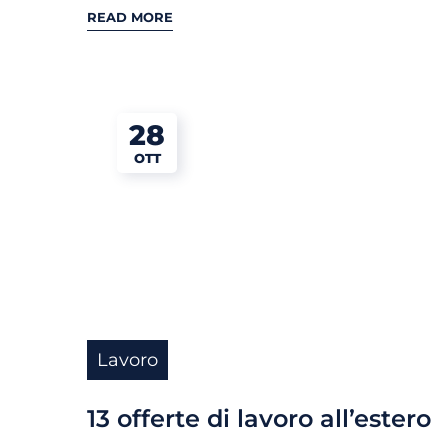
READ MORE
28
OTT
Lavoro
13 offerte di lavoro all’estero