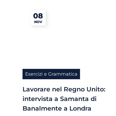
08
NOV
Esercizi e Grammatica
Lavorare nel Regno Unito:
intervista a Samanta di
Banalmente a Londra