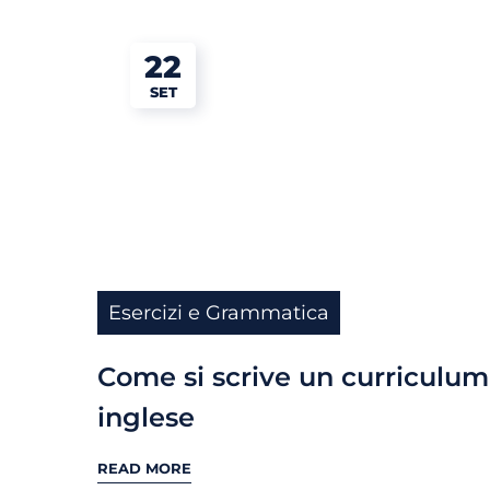
22
SET
Esercizi e Grammatica
Come si scrive un curriculum
inglese
READ MORE