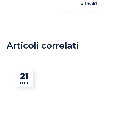
difficili?
5 FEBBRAIO 2020
Articoli correlati
21
OTT