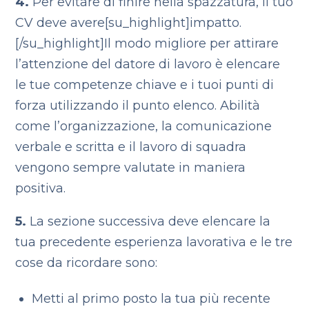
4.
Per evitare di finire nella spazzatura, il tuo
CV deve avere[su_highlight]impatto.
[/su_highlight]Il modo migliore per attirare
l’attenzione del datore di lavoro è elencare
le tue competenze chiave e i tuoi punti di
forza utilizzando il punto elenco.
Abilità
come l’organizzazione, la comunicazione
verbale e scritta e il lavoro di squadra
vengono sempre valutate in maniera
positiva.
5.
La sezione successiva deve elencare la
tua precedente esperienza lavorativa e le tre
cose da ricordare sono:
Metti al primo posto la tua più recente