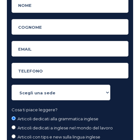
Cosa ti piace leggere?
Articoli dedicati alla grammatica inglese
Articoli dedicati a inglese nel mondo del lavoro
Articoli con tips e new sulla lingua inglese