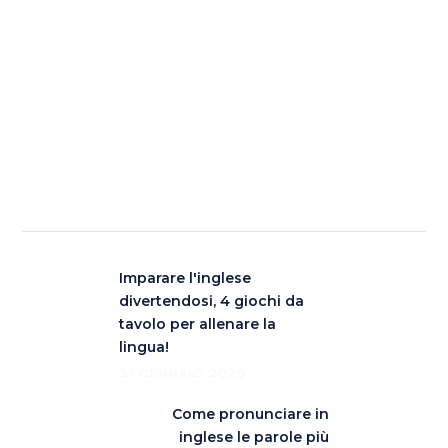
Imparare l'inglese
divertendosi, 4 giochi da
tavolo per allenare la
lingua!
31 GENNAIO 2020
Come pronunciare in
inglese le parole più