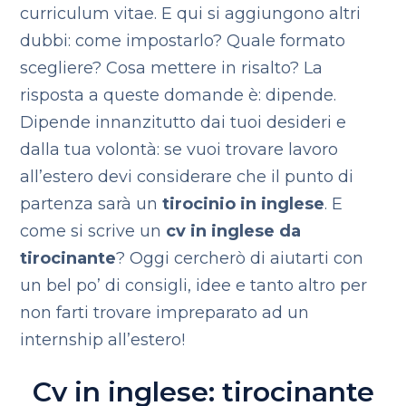
curriculum vitae. E qui si aggiungono altri
dubbi: come impostarlo? Quale formato
scegliere? Cosa mettere in risalto? La
risposta a queste domande è: dipende.
Dipende innanzitutto dai tuoi desideri e
dalla tua volontà: se vuoi trovare lavoro
all’estero devi considerare che il punto di
partenza sarà un
tirocinio in inglese
. E
come si scrive un
cv in inglese da
tirocinante
? Oggi cercherò di aiutarti con
un bel po’ di consigli, idee e tanto altro per
non farti trovare impreparato ad un
internship all’estero!
Cv in inglese: tirocinante