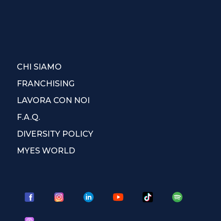
CHI SIAMO
FRANCHISING
LAVORA CON NOI
F.A.Q.
DIVERSITY POLICY
MYES WORLD