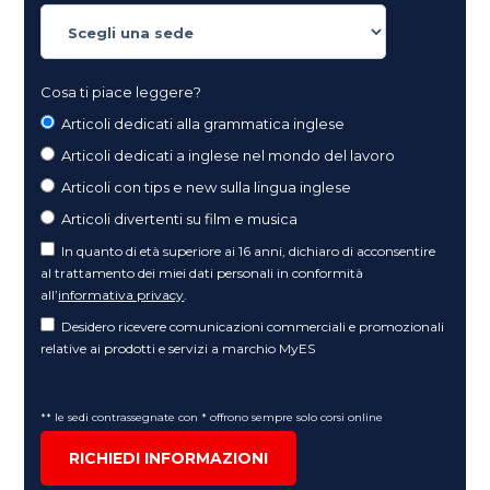
Cosa ti piace leggere?
Articoli dedicati alla grammatica inglese
Articoli dedicati a inglese nel mondo del lavoro
Articoli con tips e new sulla lingua inglese
Articoli divertenti su film e musica
In quanto di età superiore ai 16 anni, dichiaro di acconsentire
al trattamento dei miei dati personali in conformità
all’
informativa privacy
.
Desidero ricevere comunicazioni commerciali e promozionali
relative ai prodotti e servizi a marchio MyES
** le sedi contrassegnate con * offrono sempre solo corsi online
RICHIEDI INFORMAZIONI