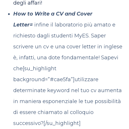
degli affari!
How to Write a CV and Cover
Letter=
infine il laboratorio più amato e
richiesto dagli studenti MyES. Saper
scrivere un cv e una cover letter in inglese
è, infatti, una dote fondamentale! Sapevi
che[su_highlight
background=”#cae5fa”]utilizzare
determinate keyword nel tuo cv aumenta
in maniera esponenziale le tue possibilità
di essere chiamato al colloquio
successivo?[/su_highlight]