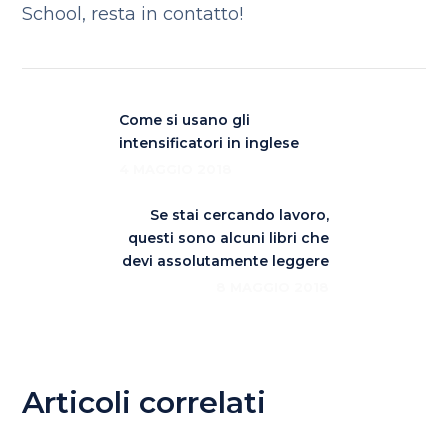
School, resta in contatto!
Come si usano gli
intensificatori in inglese
4 MAGGIO 2018
Se stai cercando lavoro,
questi sono alcuni libri che
devi assolutamente leggere
8 MAGGIO 2018
Articoli correlati