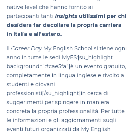
native level che hanno fornito ai
partecipanti tanti
insights
utilissimi per chi
desidera far decollare la propria carriera
in Italia e all’estero.
Il
Career Day
My English School si tiene ogni
anno in tutte le sedi MyES:[su_highlight
background=”#cae5fa”]è un evento gratuito,
completamente in lingua inglese e rivolto a
studenti e giovani
professionisti[/su_highlight]in cerca di
suggerimenti per spingere in maniera
concreta la propria professionalità. Per tutte
le informazioni e gli aggiornamenti sugli
eventi futuri organizzati da My English