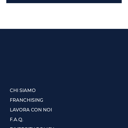
CHI SIAMO
FRANCHISING
LAVORA CON NOI
F.A.Q.