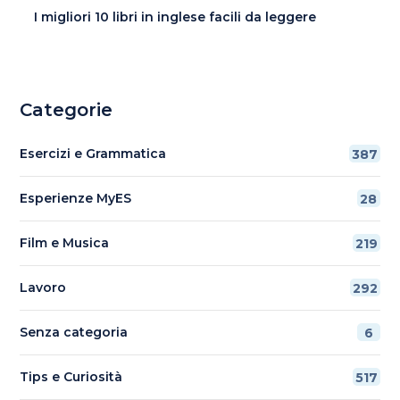
I migliori 10 libri in inglese facili da leggere
Categorie
Esercizi e Grammatica
387
Esperienze MyES
28
Film e Musica
219
Lavoro
292
Senza categoria
6
Tips e Curiosità
517