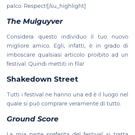
palco. Respect![/su_highlight]
The Mulguyver
Considera questo individuo il tuo nuovo
migliore amico. Egli, infatti, è in grado di
imboscare qualsiasi articolo proibito ad un
festival. Quindi mettiti in fila!
Shakedown Street
Tutti i festival ne hanno una ed è il luogo nel
quale si può comprare veramente di tutto.
Ground Score
La mia parte preferita del festival: si tratta