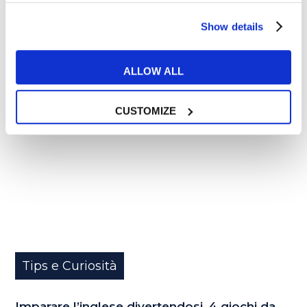
Show details
31
ALLOW ALL
GEN
CUSTOMIZE
Tips e Curiosità
Imparare l’inglese divertendosi, 4 giochi da