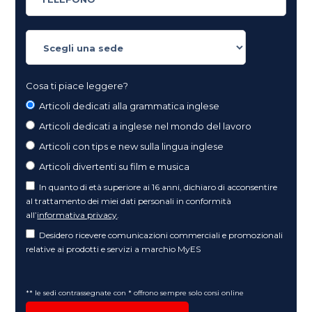
Cosa ti piace leggere?
Articoli dedicati alla grammatica inglese
Articoli dedicati a inglese nel mondo del lavoro
Articoli con tips e new sulla lingua inglese
Articoli divertenti su film e musica
In quanto di età superiore ai 16 anni, dichiaro di acconsentire
al trattamento dei miei dati personali in conformità
all’
informativa privacy
.
Desidero ricevere comunicazioni commerciali e promozionali
relative ai prodotti e servizi a marchio MyES
** le sedi contrassegnate con * offrono sempre solo corsi online