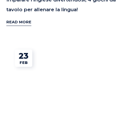
tavolo per allenare la lingua!
READ MORE
23
FEB