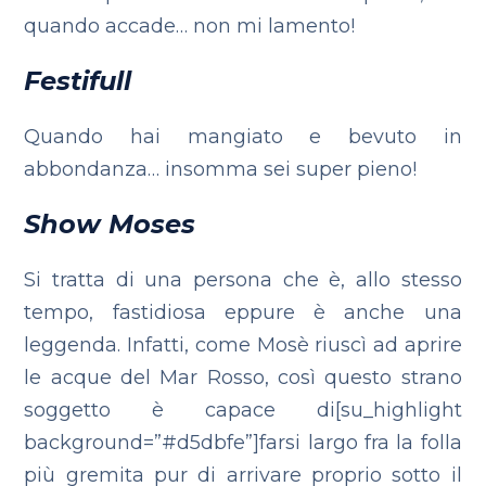
quando accade… non mi lamento!
Festifull
Quando hai mangiato e bevuto in
abbondanza… insomma sei super pieno!
Show Moses
Si tratta di una persona che è, allo stesso
tempo, fastidiosa eppure è anche una
leggenda. Infatti, come Mosè riuscì ad aprire
le acque del Mar Rosso, così questo strano
soggetto è capace di[su_highlight
background=”#d5dbfe”]farsi largo fra la folla
più gremita pur di arrivare proprio sotto il