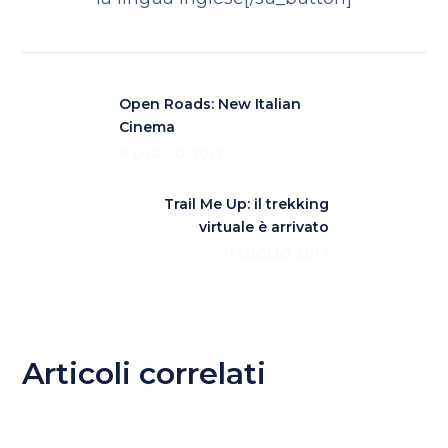
Open Roads: New Italian
Cinema
6 LUGLIO 2017
Trail Me Up: il trekking
virtuale è arrivato
11 LUGLIO 2017
Articoli correlati