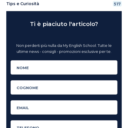
Tips e Curiosità
517
Ti è piaciuto l'articolo?
Non perderti più nulla da My English School. Tutte le
ultime news - consigli - promozioni esclusive per te.