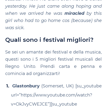
yesterday. He just came along hoping and
when we arrived he was
miracled
by this
girl who had to go home cos (because) she
was sick.
Quali sono i festival migliori?
Se sei un amante dei festival e della musica,
questi sono i 5 migliori festival musicali del
Regno Unito. Prendi carta e penna e
comincia ad organizzarti!
Glastonbury
(Somerset, UK)
[su_youtube
url=”https://www.youtube.com/watch?
v=OkJvyCWEJCE”][su_youtube