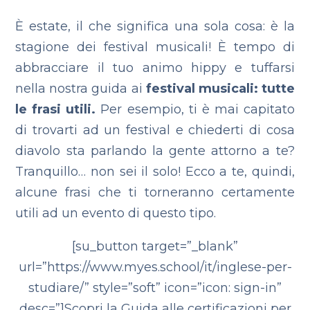
È estate, il che significa una sola cosa: è la
stagione dei festival musicali! È tempo di
abbracciare il tuo animo hippy e tuffarsi
nella nostra guida ai
festival musicali: tutte
le frasi utili.
Per esempio, ti è mai capitato
di trovarti ad un festival e chiederti di cosa
diavolo sta parlando la gente attorno a te?
Tranquillo… non sei il solo! Ecco a te, quindi,
alcune frasi che ti torneranno certamente
utili ad un evento di questo tipo.
[su_button target=”_blank”
url=”https://www.myes.school/it/inglese-per-
studiare/” style=”soft” icon=”icon: sign-in”
desc=”]Scopri la Guida alle certificazioni per