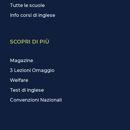
Tutte le scuole
Info corsi di inglese
SCOPRI DI PIÙ
Magazine
3 Lezioni Omaggio
Welfare
Test di inglese
Convenzioni Nazionali