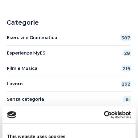
Categorie
Esercizi e Grammatica
387
Esperienze MyES
28
Film e Musica
219
Lavoro
292
Senza categoria
6
Tips e Curiosità
517
Ti è piaciuto l'articolo?
This website uses cookies