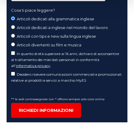
Cosa ti piace leggere?
Articoli dedicati alla grammatica inglese
Articoli dedicati a inglese nel mondo del lavoro
Articoli con tips e new sulla lingua inglese
Articoli divertenti su film e musica
In quanto di età superiore ai 16 anni, dichiaro di acconsentire
al trattamento dei miei dati personali in conformità
all’
informativa privacy
.
Desidero ricevere comunicazioni commerciali e promozionali
relative ai prodotti e servizi a marchio MyES
** le sedi contrassegnate con * offrono sempre solo corsi online
RICHIEDI INFORMAZIONI