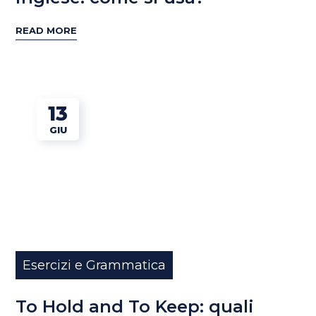
READ MORE
13
GIU
Esercizi e Grammatica
To Hold and To Keep: quali