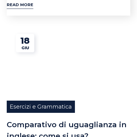
READ MORE
18
GIU
Esercizi e Grammatica
Comparativo di uguaglianza in
inglese: come si usa?