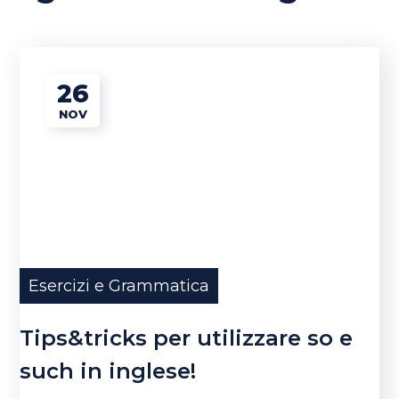
26
NOV
Esercizi e Grammatica
Tips&tricks per utilizzare so e
such in inglese!