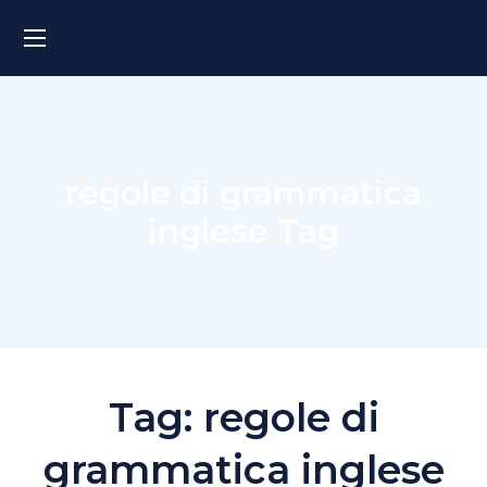
regole di grammatica
inglese Tag
Tag:
regole di
grammatica inglese