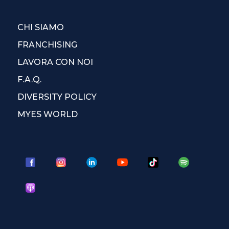
CHI SIAMO
FRANCHISING
LAVORA CON NOI
F.A.Q.
DIVERSITY POLICY
MYES WORLD