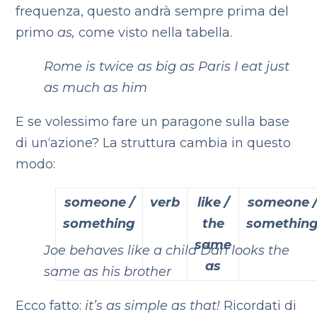
frequenza, questo andrà sempre prima del
primo
as,
come visto nella tabella.
Rome is twice as big as Paris
I eat just
as much as him
E se volessimo fare un paragone sulla base
di un‘azione? La struttura cambia in questo
modo:
someone /
verb
like /
someone 
something
the
somethin
same
Joe behaves like a child
Dan looks the
as
same as his brother
Ecco fatto:
it’s as simple as that!
Ricordati di