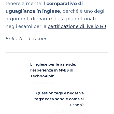
tenere a mente il
comparativo di
uguaglianza in inglese,
perché è uno degli
argomenti di grammatica più gettonati
negli esami per la
certificazione di livello B1!
Erika A. – Teacher
L'inglese per le aziende:
l'esperienza in MyES di
TechnoAlpin
15 GIUGNO 2021
Question tags e negative
tags: cosa sono e come si
usano?
22 GIUGNO 2021