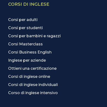
CORSI DI INGLESE
Corsi per adulti
Corsi per studenti
Corsi per bambini e ragazzi
Corsi Masterclass
Corsi Business English
Inglese per aziende
Ottieni una certificazione
Corsi di inglese online
Corsi di inglese individuali
Corso di inglese intensivo