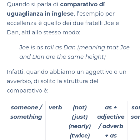
Quando si parla di
comparativo di
uguaglianza in inglese
, l’esempio per
eccellenza è quello dei due fratelli Joe e
Dan, alti allo stesso modo:
Joe is as tall as Dan
(meaning that Joe
and Dan are the same height)
Infatti, quando abbiamo un aggettivo o un
avverbio, di solito la struttura del
comparativo è:
someone /
verb
(not)
as +
so
something
(just)
adjective
so
(nearly)
/
adverb
(twice)
+ as