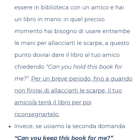
essere in biblioteca con un amico e hai
un libro in mano: in quel preciso
momento hai bisogno di usare entrambe
le mani per allacciarti le scarpe, a questo
punto dovrai dare il libro al tuo amico
chiedendo
“Can you hold this book for
me?”
.
Per un breve periodo, fino a quando
non finirai di allacciarti le scarpe, il tuo
amico/a terrà il libro per poi
riconsegnartelo.
Invece, se usiamo la seconda domanda
“Can you keep this book for me?”
,