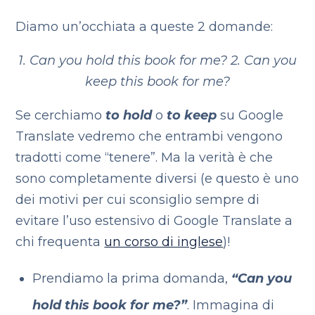
Diamo un’occhiata a queste 2 domande:
1. Can you
hold
this book for me?
2. Can you
kee
p this book for me?
Se cerchiamo
to hold
o
to keep
su Google
Translate vedremo che entrambi vengono
tradotti come “tenere”. Ma la verità è che
sono completamente diversi (e q
uesto è uno
dei motivi per cui sconsiglio sempre
di
evitare l’uso estensivo di Google Translate a
chi frequenta
un corso di inglese
)!
Prendiamo la prima domanda,
“Can you
hold this book for me?”
.
Immagina di