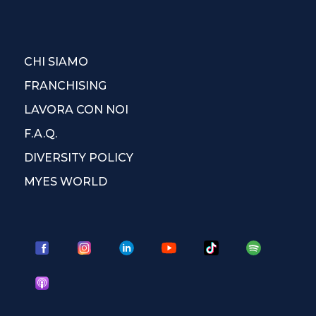
CHI SIAMO
FRANCHISING
LAVORA CON NOI
F.A.Q.
DIVERSITY POLICY
MYES WORLD