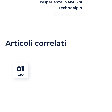
l'esperienza in MyES di
TechnoAlpin
15 GIUGNO 2021
Articoli correlati
01
GIU