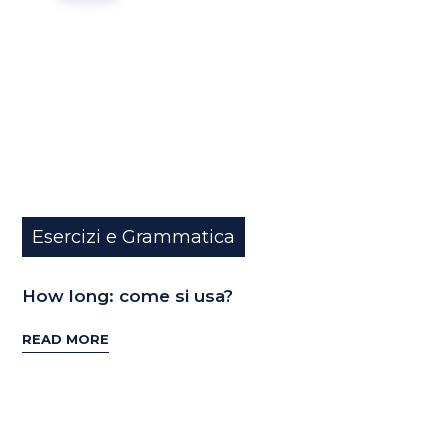
Esercizi e Grammatica
How long: come si usa?
READ MORE