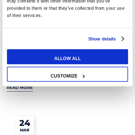
may combine it with other information that you’ve
provided to them or that they’ve collected from your use
of their services.
Show details
Esercizi e Grammatica
ALLOW ALL
Future in the past: come si forma e quando si
usa?
CUSTOMIZE
READ MORE
24
MAR