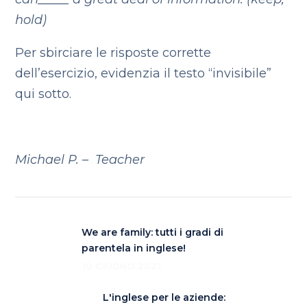
hold)
Per sbirciare le risposte corrette
dell’esercizio, evidenzia il testo “invisibile”
qui sotto.
keep, holding, held, keep, keep, hold
Michael P. – Teacher
We are family: tutti i gradi di
parentela in inglese!
10 GIUGNO 2021
L'inglese per le aziende: