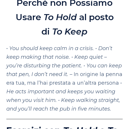
Perché non Possiamo
Usare
To Hold
al posto
di
To Keep
•
You should
keep
calm in a crisis.
•
Don’t
keep
making that noise.
•
Keep
quiet
–
you’re disturbing the patient.
•
You can
keep
that pen, I don’t need it. –
In origine la penna
era tua, ma l’hai prestata a un’altra persona
•
He acts important and
keeps
you waiting
when you visit him.
•
Keep
walking straight,
and you’ll reach the pub in five minutes.