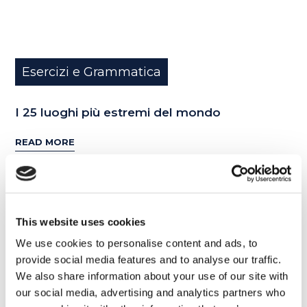
Esercizi e Grammatica
I 25 luoghi più estremi del mondo
READ MORE
17
This website uses cookies
SET
We use cookies to personalise content and ads, to
provide social media features and to analyse our traffic.
We also share information about your use of our site with
our social media, advertising and analytics partners who