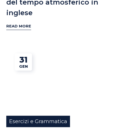
del tempo atmosferico in
inglese
READ MORE
31
GEN
Esercizi e Grammatica