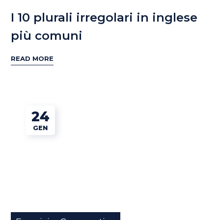
I 10 plurali irregolari in inglese
più comuni
READ MORE
24
GEN