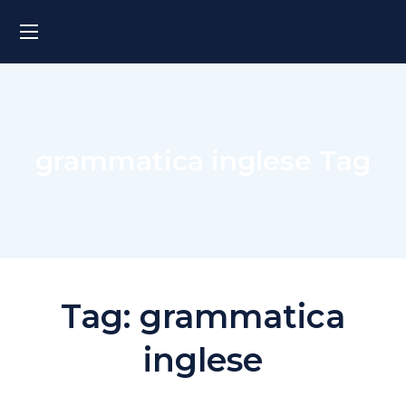
grammatica inglese Tag
Tag:
grammatica
inglese