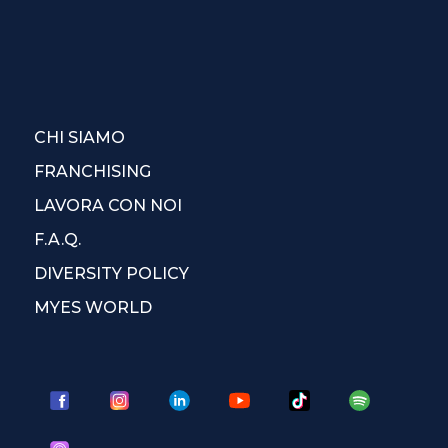
CHI SIAMO
FRANCHISING
LAVORA CON NOI
F.A.Q.
DIVERSITY POLICY
MYES WORLD