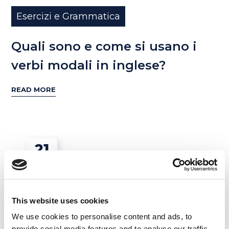
Esercizi e Grammatica
Quali sono e come si usano i
verbi modali in inglese?
READ MORE
21
DIC
This website uses cookies
We use cookies to personalise content and ads, to
provide social media features and to analyse our traffic.