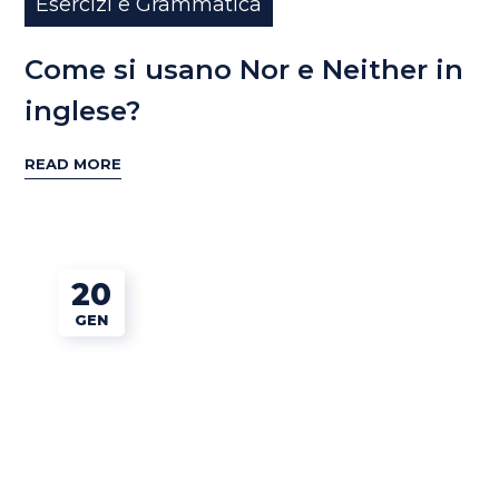
Esercizi e Grammatica
Come si usano Nor e Neither in
inglese?
READ MORE
20
GEN