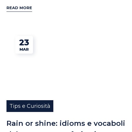
READ MORE
23
MAR
Tips e Curiosità
Rain or shine: idioms e vocaboli