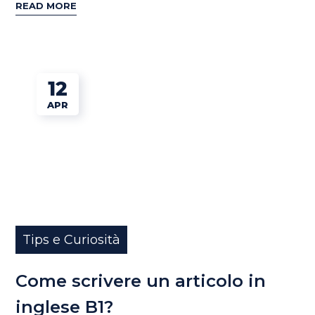
READ MORE
12
APR
Tips e Curiosità
Come scrivere un articolo in
inglese B1?