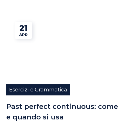
21
APR
Esercizi e Grammatica
Past perfect continuous: come
e quando si usa