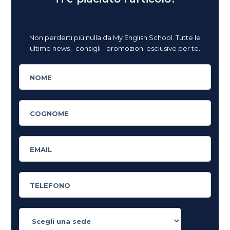
Non perderti più nulla da My English School. Tutte le
ultime news - consigli - promozioni esclusive per te.