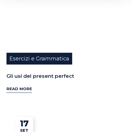
Esercizi e Grammatica
Gli usi del present perfect
READ MORE
17
SET