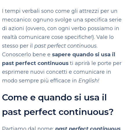
I tempi verbali sono come gli attrezzi per un
meccanico: ognuno svolge una specifica serie
di azioni (ovvero, con ogni verbo possiamo in
realtà comunicare cose specifiche!). Vale lo
stesso per il
past perfect continuous
.
Conoscerlo bene e
sapere quando si usa il
past perfect continuous
ti aprirà le porte per
esprimere nuovi concetti e comunicare in
modo sempre più efficace in
English!
Come e quando si usa il
past perfect continuous?
Partiamo dal nome:
past perfect continuous
.