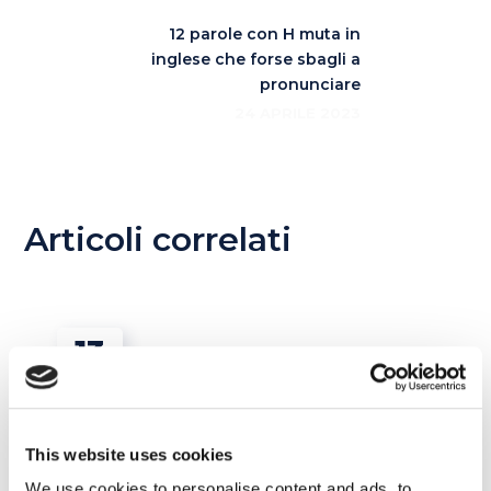
12 parole con H muta in
inglese che forse sbagli a
pronunciare
24 APRILE 2023
Articoli correlati
13
LUG
This website uses cookies
We use cookies to personalise content and ads, to