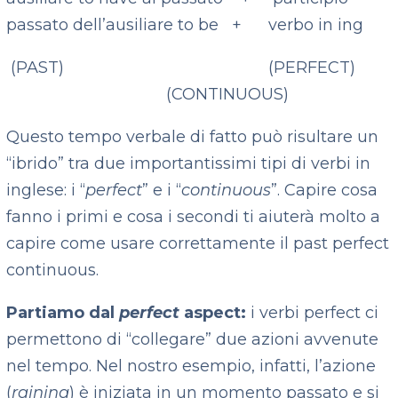
passato dell’ausiliare to be + verbo in ing
(PAST) (PERFECT)
(CONTINUOUS)
Questo tempo verbale di fatto può risultare un
“ibrido” tra due importantissimi tipi di verbi in
inglese: i “
perfect
” e i “
continuous
”. Capire cosa
fanno i primi e cosa i secondi ti aiuterà molto a
capire come usare correttamente il past perfect
continuous.
Partiamo dal
perfect
aspect:
i verbi perfect ci
permettono di “collegare” due azioni avvenute
nel tempo. Nel nostro esempio, infatti, l’azione
(
raining
) è
iniziata in un momento passato e si