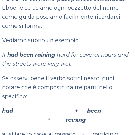
Ebbene se usiamo ogni pezzetto del nome
come guida possiamo facilmente ricordarci
come si forma.
Vediamo subito un esempio:
It
had been raining
hard for several hours and
the streets were very wet.
Se osservi bene il verbo sottolineato, puoi
notare che è composto da tre parti, nello
specifico:
had + been
+ raining
ausiliare to have al passato + participio