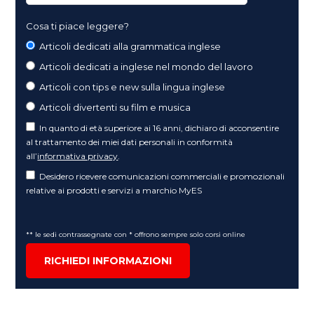
Cosa ti piace leggere?
Articoli dedicati alla grammatica inglese
Articoli dedicati a inglese nel mondo del lavoro
Articoli con tips e new sulla lingua inglese
Articoli divertenti su film e musica
In quanto di età superiore ai 16 anni, dichiaro di acconsentire
al trattamento dei miei dati personali in conformità
all’
informativa privacy
.
Desidero ricevere comunicazioni commerciali e promozionali
relative ai prodotti e servizi a marchio MyES
** le sedi contrassegnate con * offrono sempre solo corsi online
RICHIEDI INFORMAZIONI