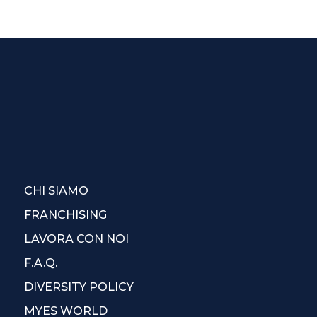
CHI SIAMO
FRANCHISING
LAVORA CON NOI
F.A.Q.
DIVERSITY POLICY
MYES WORLD