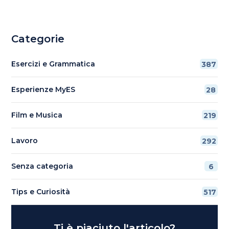
Categorie
Esercizi e Grammatica
387
Esperienze MyES
28
Film e Musica
219
Lavoro
292
Senza categoria
6
Tips e Curiosità
517
Ti è piaciuto l'articolo?