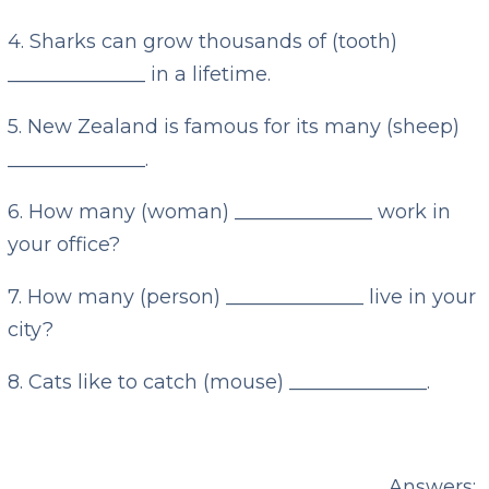
4. Sharks can grow thousands of (tooth)
______________ in a lifetime.
5. New Zealand is famous for its many (sheep)
______________.
6. How many (woman) ______________ work in
your office?
7. How many (person) ______________ live in your
city?
8. Cats like to catch (mouse) ______________.
Answers: