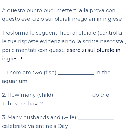
A questo punto puoi metterti alla prova con
questo esercizio sui plurali irregolari in inglese.
Trasforma le seguenti frasi al plurale (controlla
le tue risposte evidenziando la scritta nascosta),
poi cimentati con questi
esercizi sul plurale in
inglese!
1. There are two (fish) ______________ in the
aquarium.
2. How many (child) ______________ do the
Johnsons have?
3. Many husbands and (wife) ______________
celebrate Valentine’s Day.