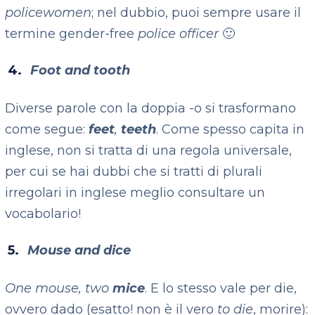
policewomen
; nel dubbio, puoi sempre usare il
termine gender-free
police officer
🙂
Foot and tooth
Diverse parole con la doppia -o si trasformano
come segue:
feet
,
teeth
. Come spesso capita in
inglese, non si tratta di una regola universale,
per cui se hai dubbi che si tratti di plurali
irregolari in inglese meglio consultare un
vocabolario!
Mouse and dice
One mouse, two
m
ice
. E lo stesso vale per die,
ovvero dado (esatto! non è il vero
to die
, morire):