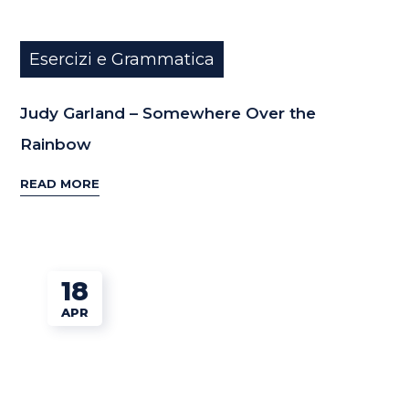
Esercizi e Grammatica
Judy Garland – Somewhere Over the
Rainbow
READ MORE
18
APR