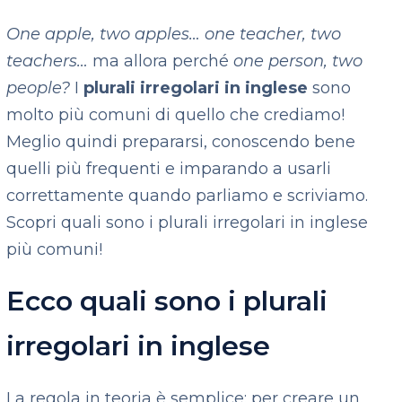
One apple, two apples… one teacher, two
teachers…
ma allora perché
one person, two
people?
I
plurali irregolari in inglese
sono
molto più comuni di quello che crediamo!
Meglio quindi prepararsi, conoscendo bene
quelli più frequenti e imparando a usarli
correttamente quando parliamo e scriviamo.
Scopri quali sono i plurali irregolari in inglese
più comuni!
Ecco quali sono i plurali
irregolari in inglese
La regola in teoria è semplice: per creare un