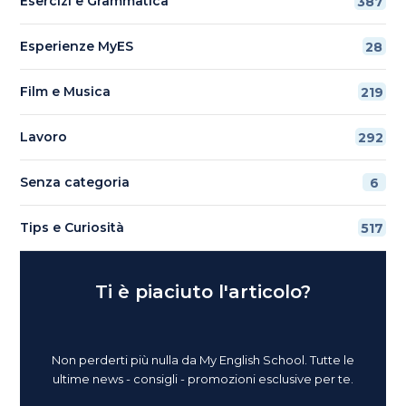
Esercizi e Grammatica
387
Esperienze MyES
28
Film e Musica
219
Lavoro
292
Senza categoria
6
Tips e Curiosità
517
Ti è piaciuto l'articolo?
Non perderti più nulla da My English School. Tutte le
ultime news - consigli - promozioni esclusive per te.