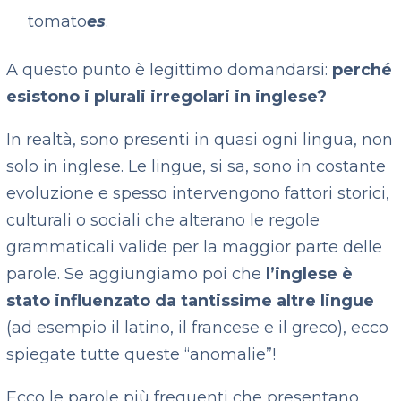
tomato
es
.
A questo punto è legittimo domandarsi:
perché
esistono i plurali irregolari in inglese?
In realtà, sono presenti in quasi ogni lingua, non
solo in inglese. Le lingue, si sa, sono in costante
evoluzione e spesso intervengono fattori storici,
culturali o sociali che alterano le regole
grammaticali valide per la maggior parte delle
parole. Se aggiungiamo poi che
l’inglese è
stato influenzato da tantissime altre lingue
(ad esempio il latino, il francese e il greco), ecco
spiegate tutte queste “anomalie”!
Ecco le parole più frequenti che presentano