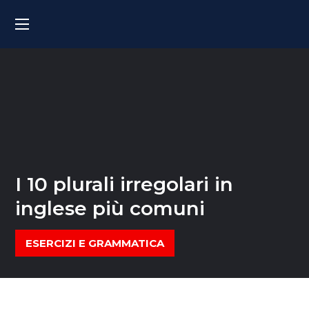
I 10 plurali irregolari in
inglese più comuni
ESERCIZI E GRAMMATICA