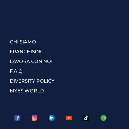
CHI SIAMO
FRANCHISING
LAVORA CON NOI
F.A.Q.
DIVERSITY POLICY
MYES WORLD