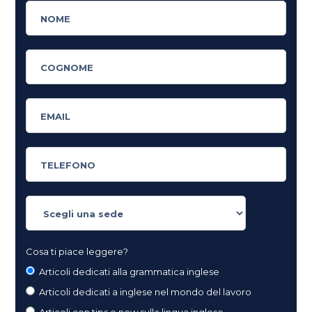
Cosa ti piace leggere?
Articoli dedicati alla grammatica inglese
Articoli dedicati a inglese nel mondo del lavoro
Articoli con tips e new sulla lingua inglese