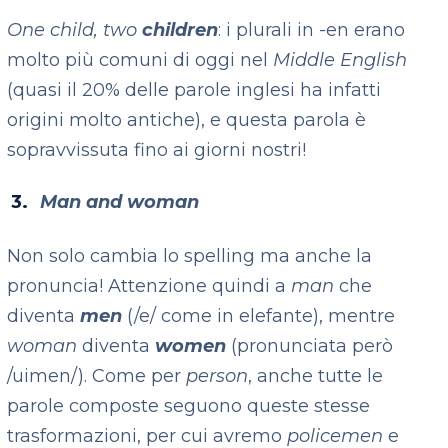
One child, two
children
: i plurali in -en erano
molto più comuni di oggi nel
Middle English
(quasi il 20% delle parole inglesi ha infatti
origini molto antiche), e questa parola è
sopravvissuta fino ai giorni nostri!
Man and woman
Non solo cambia lo spelling ma anche la
pronuncia! Attenzione quindi a
man
che
diventa
men
(/e/ come in elefante), mentre
woman
diventa
women
(pronunciata però
/uimen/). Come per
person
, anche tutte le
parole composte seguono queste stesse
trasformazioni, per cui avremo
policemen
e