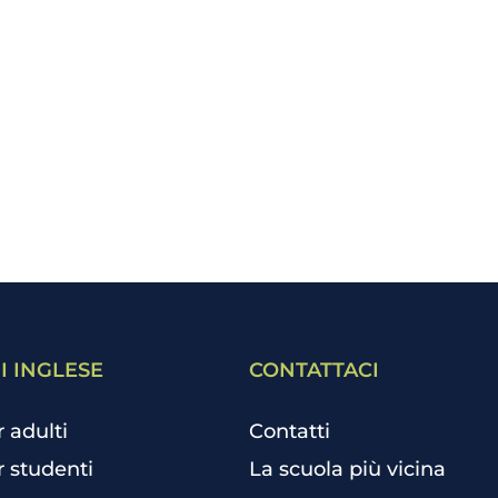
I INGLESE
CONTATTACI
r adulti
Contatti
r studenti
La scuola più vicina