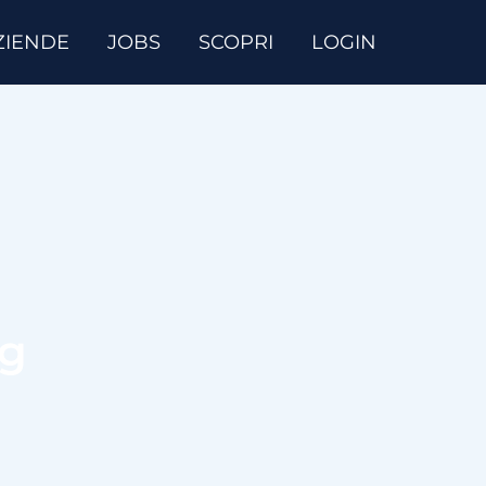
ZIENDE
JOBS
SCOPRI
LOGIN
ag