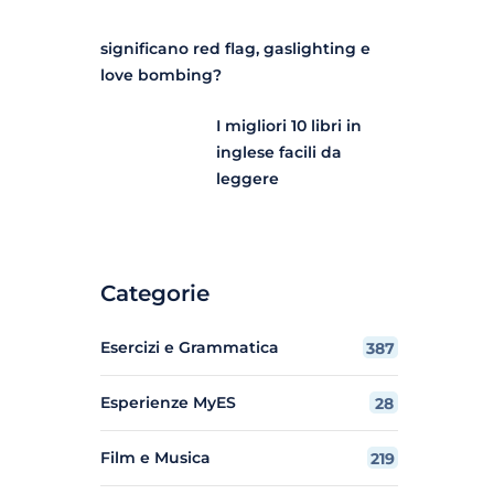
significano red flag, gaslighting e
love bombing?
I migliori 10 libri in
inglese facili da
leggere
Categorie
Esercizi e Grammatica
387
Esperienze MyES
28
Film e Musica
219