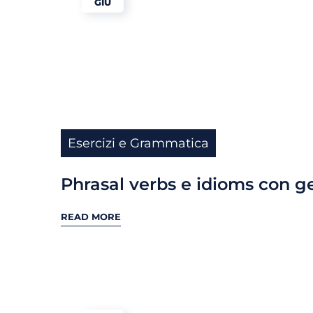
GIU
Esercizi e Grammatica
Phrasal verbs e idioms con g
READ MORE