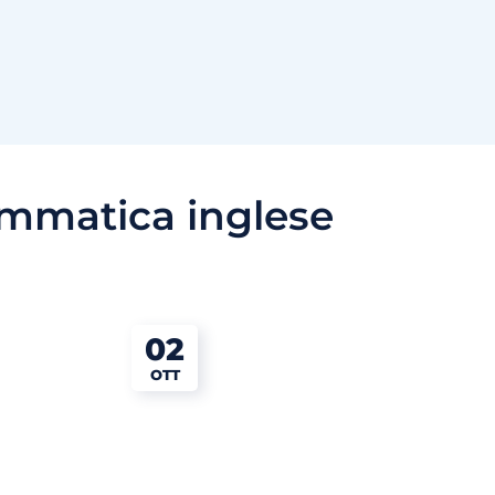
mmatica inglese
02
OTT