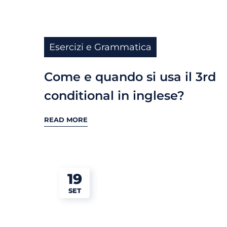
Esercizi e Grammatica
Come e quando si usa il 3rd
conditional in inglese?
READ MORE
19
SET