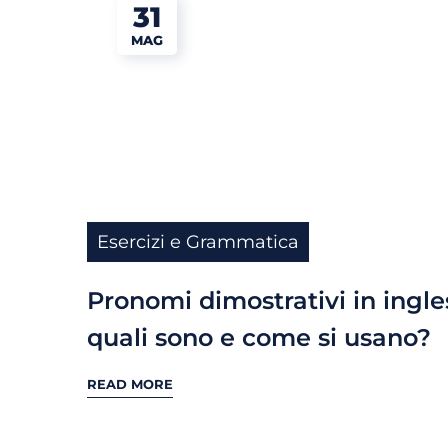
31
MAG
Esercizi e Grammatica
Pronomi dimostrativi in ingle
quali sono e come si usano?
READ MORE