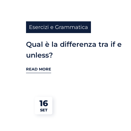
Esercizi e Grammatica
Qual è la differenza tra if e
unless?
READ MORE
16
SET