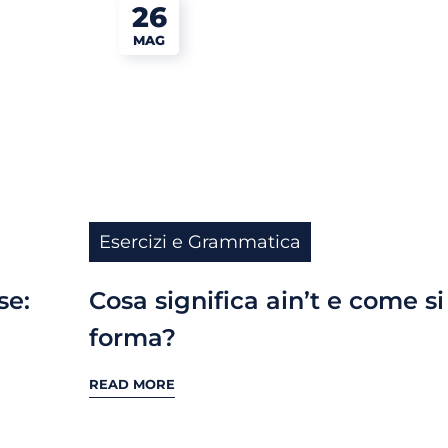
26
MAG
Esercizi e Grammatica
se:
Cosa significa ain’t e come si
forma?
READ MORE