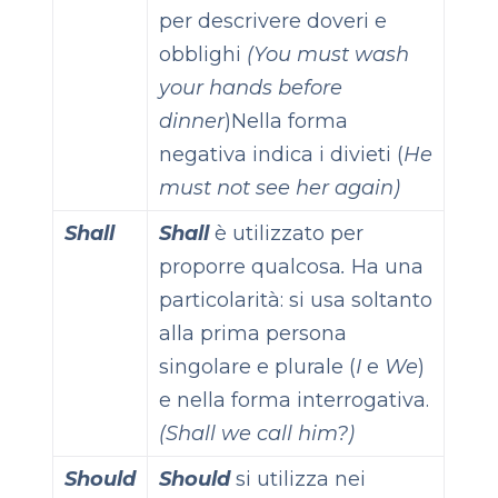
per descrivere doveri e
obblighi
(You must wash
your hands before
dinner
)
Nella forma
negativa indica i divieti (
He
must not see her again)
Shall
Shall
è utilizzato per
proporre qualcosa
.
Ha una
particolarità: si usa soltanto
alla prima persona
singolare e plurale (
I
e
We
)
e nella forma interrogativa.
(Shall we call him?)
Should
Should
si utilizza nei