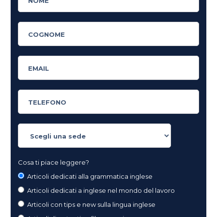
Cosa ti piace leggere?
Articoli dedicati alla grammatica inglese
Articoli dedicati a inglese nel mondo del lavoro
Articoli con tips e new sulla lingua inglese