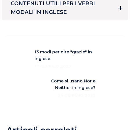
CONTENUTI UTILI PER I VERBI
MODALI IN INGLESE
13 modi per dire "grazie" in
inglese
17 GENNAIO 2023
Come si usano Nor e
Neither in inglese?
24 GENNAIO 2023