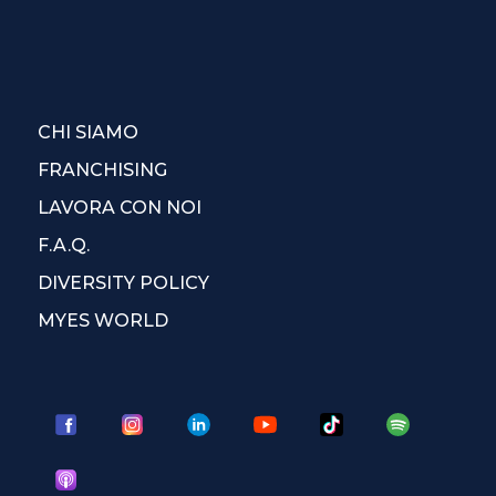
CHI SIAMO
FRANCHISING
LAVORA CON NOI
F.A.Q.
DIVERSITY POLICY
MYES WORLD