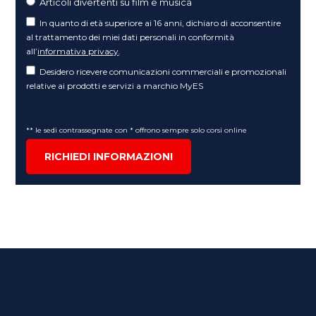
Articoli divertenti su film e musica
In quanto di età superiore ai 16 anni, dichiaro di acconsentire
al trattamento dei miei dati personali in conformità
all’
informativa privacy
.
Desidero ricevere comunicazioni commerciali e promozionali
relative ai prodotti e servizi a marchio MyES
** le sedi contrassegnate con * offrono sempre solo corsi online
RICHIEDI INFORMAZIONI