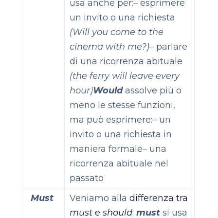
usa anche per:
– esprimere
un invito o una richiesta
(Will you come to the
cinema with me?)
– parlare
di una ricorrenza abituale
(the ferry will leave every
hour)
Would
assolve più o
meno le stesse funzioni,
ma può esprimere:
– un
invito o una richiesta in
maniera formale
– una
ricorrenza abituale nel
passato
Must
Veniamo alla
differenza tra
must
e
should
:
m
ust
si usa