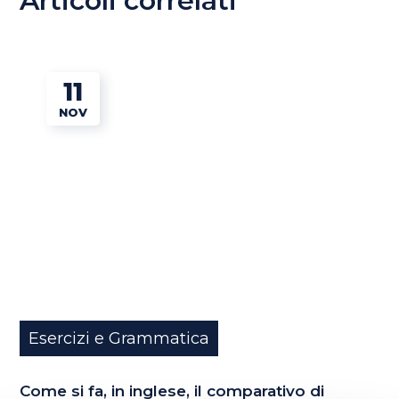
Articoli correlati
11
NOV
Esercizi e Grammatica
Come si fa, in inglese, il comparativo di