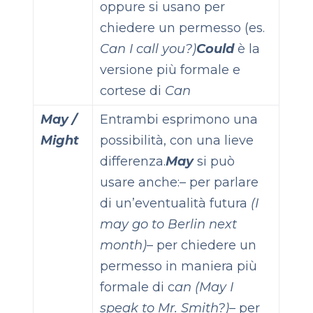
oppure si usano per
chiedere un permesso (es.
Can I call you?)
Could
è la
versione più formale e
cortese di
Can
May /
Entrambi esprimono una
Might
possibilità, con una lieve
differenza.
May
si può
usare anche:
– per parlare
di un’eventualità futura
(I
may go to Berlin next
month)
– per chiedere un
permesso in maniera più
formale di c
an (May I
speak to Mr. Smith?)
– per