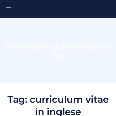
curriculum vitae in inglese
Tag
Tag:
curriculum vitae
in inglese