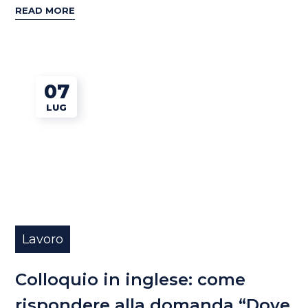
READ MORE
07
LUG
Lavoro
Colloquio in inglese: come
rispondere alla domanda “Dove