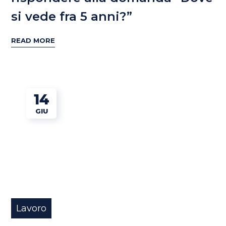
si vede fra 5 anni?”
READ MORE
14
GIU
Lavoro