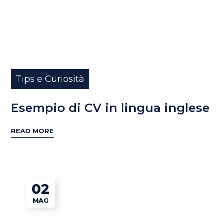
Tips e Curiosità
Esempio di CV in lingua inglese
READ MORE
02
MAG