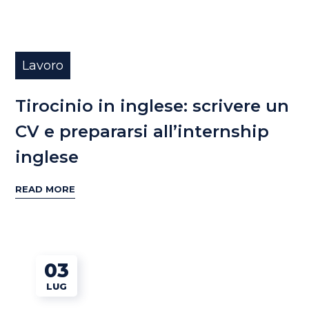
Lavoro
Tirocinio in inglese: scrivere un
CV e prepararsi all’internship
inglese
READ MORE
03
LUG