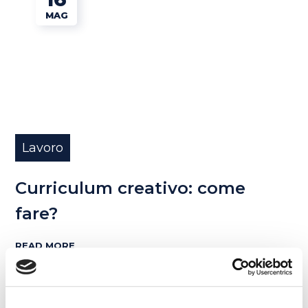
MAG
Lavoro
Curriculum creativo: come
fare?
READ MORE