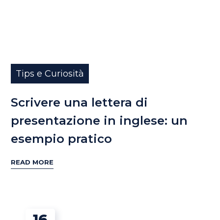
Tips e Curiosità
Scrivere una lettera di
presentazione in inglese: un
esempio pratico
READ MORE
16