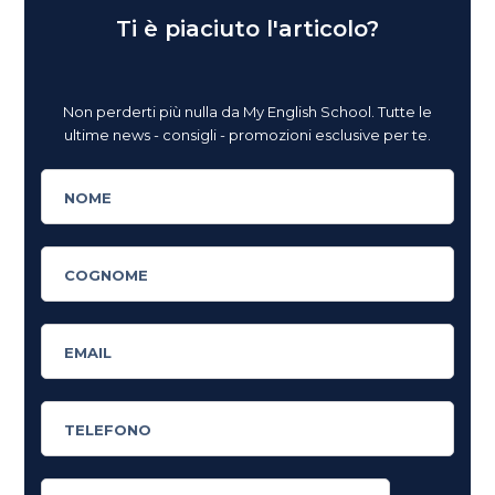
Ti è piaciuto l'articolo?
Non perderti più nulla da My English School. Tutte le
ultime news - consigli - promozioni esclusive per te.