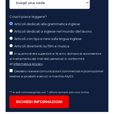
Cosa ti piace leggere?
Articoli dedicati alla grammatica inglese
Articoli dedicati a inglese nel mondo del lavoro
Articoli con tips e new sulla lingua inglese
Articoli divertenti su film e musica
In quanto di età superiore ai 16 anni, dichiaro di acconsentire
al trattamento dei miei dati personali in conformità
all’
informativa privacy
.
Desidero ricevere comunicazioni commerciali e promozionali
relative ai prodotti e servizi a marchio MyES
** le sedi contrassegnate con * offrono sempre solo corsi online
RICHIEDI INFORMAZIONI