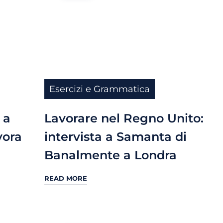
Esercizi e Grammatica
 a
Lavorare nel Regno Unito:
vora
intervista a Samanta di
Banalmente a Londra
READ MORE