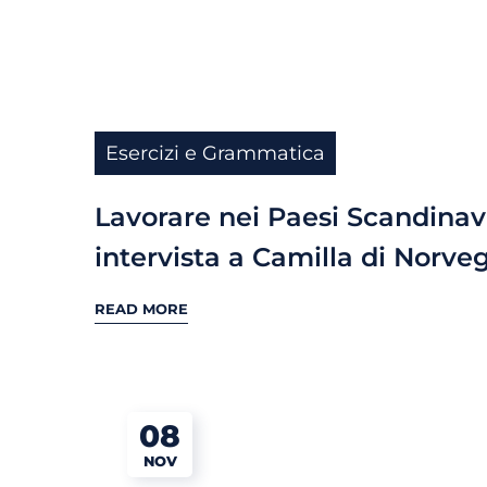
Esercizi e Grammatica
Lavorare nei Paesi Scandinavi
intervista a Camilla di Norve
READ MORE
08
NOV