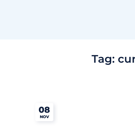
Tag:
cur
08
NOV