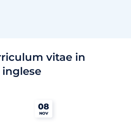
riculum vitae in
inglese
08
NOV