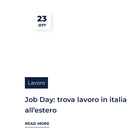
23
OTT
Lavoro
Job Day: trova lavoro in italia
all’estero
READ MORE