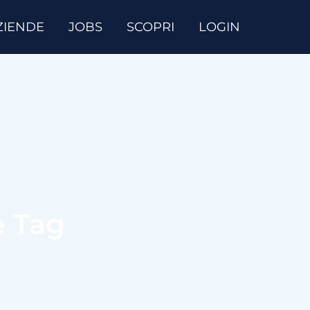
ZIENDE
JOBS
SCOPRI
LOGIN
e Tag