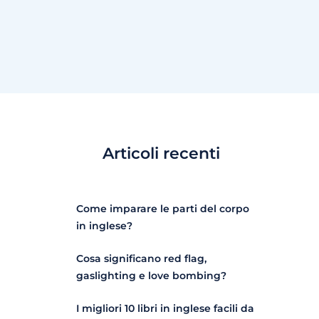
Articoli recenti
Come imparare le parti del corpo
in inglese?
Cosa significano red flag,
gaslighting e love bombing?
I migliori 10 libri in inglese facili da