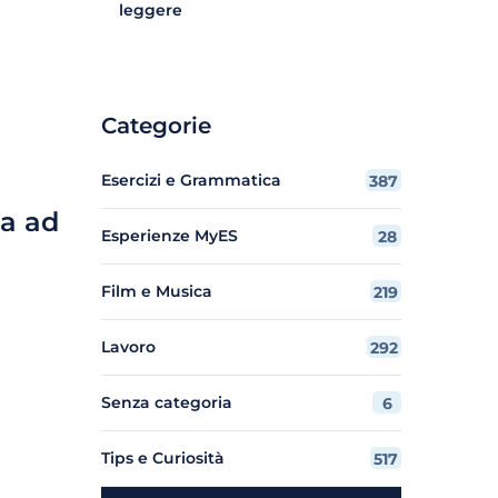
leggere
Categorie
Esercizi e Grammatica
387
ta ad
Esperienze MyES
28
Film e Musica
219
Lavoro
292
Senza categoria
6
Tips e Curiosità
517