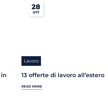
28
OTT
Lavoro
 in
13 offerte di lavoro all’estero
READ MORE