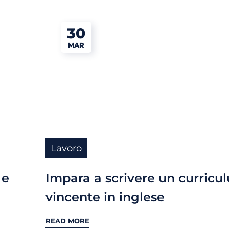
30
MAR
Lavoro
 e
Impara a scrivere un curricu
vincente in inglese
READ MORE