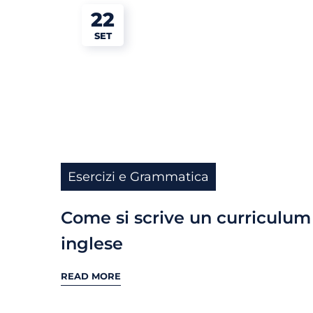
22
SET
Esercizi e Grammatica
Come si scrive un curriculum
inglese
READ MORE