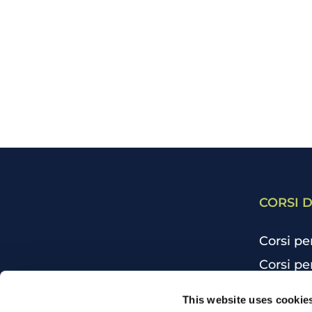
CORSI D
Corsi pe
Corsi pe
Corsi pe
CHI SIAMO
This website uses cookie