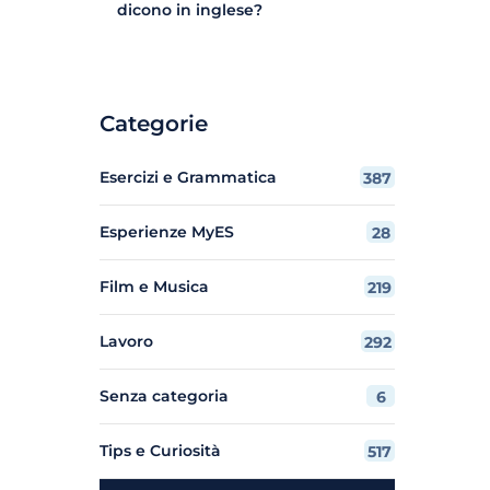
dicono in inglese?
Categorie
Esercizi e Grammatica
387
Esperienze MyES
28
Film e Musica
219
Lavoro
292
Senza categoria
6
Tips e Curiosità
517