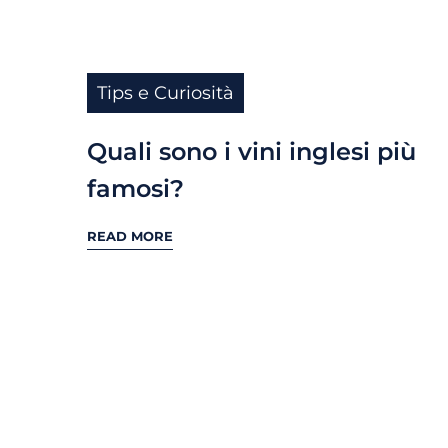
Tips e Curiosità
Quali sono i vini inglesi più
famosi?
READ MORE