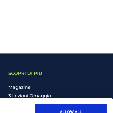
SCOPRI DI PIÙ
Magazine
3 Lezioni Omaggio
Welfare
ALLOW ALL