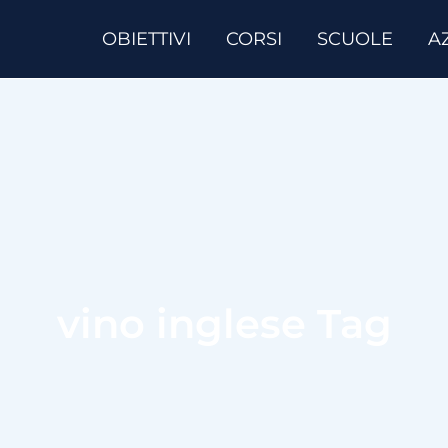
OBIETTIVI
CORSI
SCUOLE
A
vino inglese Tag