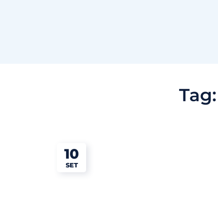
Tag
10
SET