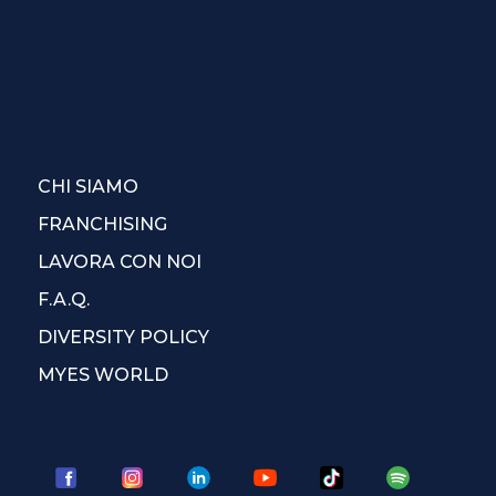
CHI SIAMO
FRANCHISING
LAVORA CON NOI
F.A.Q.
DIVERSITY POLICY
MYES WORLD