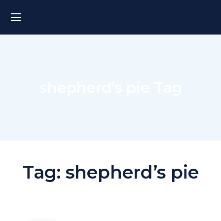
shepherd’s pie Tag
Tag:
shepherd’s pie