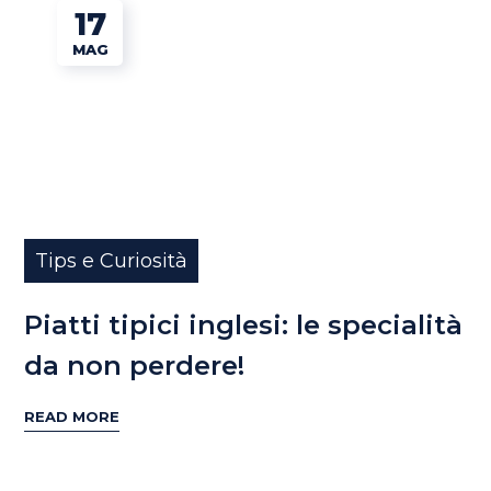
17
MAG
Tips e Curiosità
Piatti tipici inglesi: le specialità
da non perdere!
READ MORE