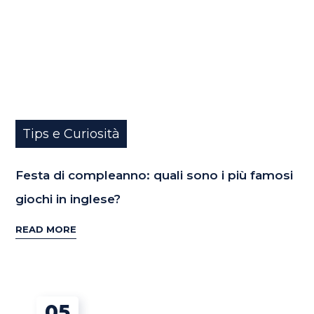
Tips e Curiosità
Festa di compleanno: quali sono i più famosi
giochi in inglese?
READ MORE
05