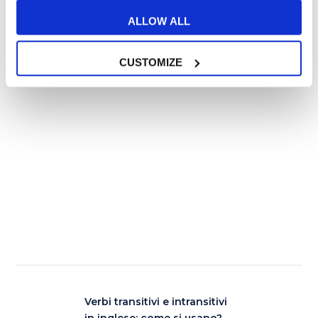
semplice delle combo può dar vita a un
dessert strabiliante!
ALLOW ALL
CUSTOMIZE
Verbi transitivi e intransitivi