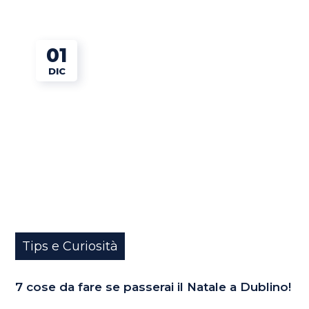
01
DIC
Tips e Curiosità
7 cose da fare se passerai il Natale a Dublino!