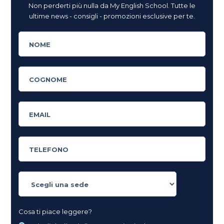
Non perderti più nulla da My English School. Tutte le
ultime news - consigli - promozioni esclusive per te.
Cosa ti piace leggere?