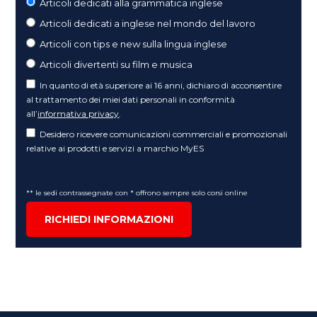
Articoli dedicati alla grammatica inglese
Articoli dedicati a inglese nel mondo del lavoro
Articoli con tips e new sulla lingua inglese
Articoli divertenti su film e musica
In quanto di età superiore ai 16 anni, dichiaro di acconsentire
al trattamento dei miei dati personali in conformità
all’
informativa privacy
.
Desidero ricevere comunicazioni commerciali e promozionali
relative ai prodotti e servizi a marchio MyES
** le sedi contrassegnate con * offrono sempre solo corsi online
RICHIEDI INFORMAZIONI