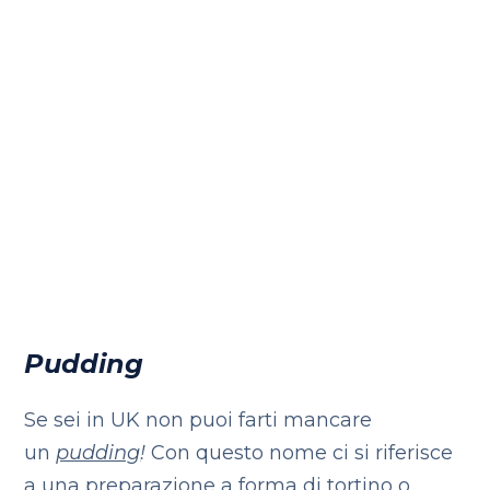
Pudding
Se sei in UK non puoi farti mancare
un
pudding
!
Con questo nome ci si riferisce
a una preparazione a forma di tortino o