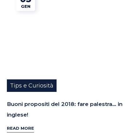
GEN
Tips e Curiosità
Buoni propositi del 2018: fare palestra… in
inglese!
READ MORE