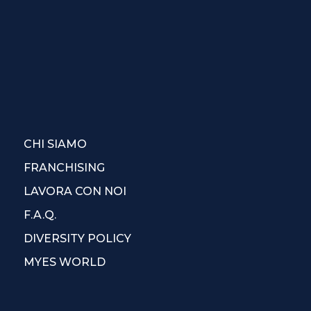
CHI SIAMO
FRANCHISING
LAVORA CON NOI
F.A.Q.
DIVERSITY POLICY
MYES WORLD