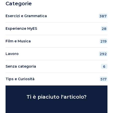
Categorie
Esercizi e Grammatica
387
Esperienze MyES
28
Film e Musica
219
Lavoro
292
Senza categoria
6
Tips e Curiosità
517
Ti è piaciuto l'articolo?