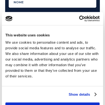
This website uses cookies
We use cookies to personalise content and ads, to
provide social media features and to analyse our traffic.
We also share information about your use of our site with
our social media, advertising and analytics partners who
may combine it with other information that you’ve
provided to them or that they’ve collected from your use
of their services.
Cosa ti piace leggere?
Articoli dedicati alla grammatica inglese
Articoli dedicati a inglese nel mondo del lavoro
Show details
Articoli con tips e new sulla lingua inglese