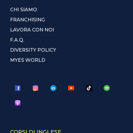
CHI SIAMO
FRANCHISING
LAVORA CON NOI
F.A.Q.
DIVERSITY POLICY
MYES WORLD
CORSI DI INGLESE