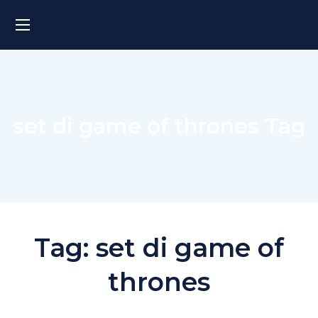
set di game of thrones Tag
Tag:
set di game of
thrones