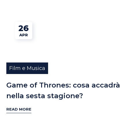
26
APR
Film e Musica
Game of Thrones: cosa accadrà
nella sesta stagione?
READ MORE