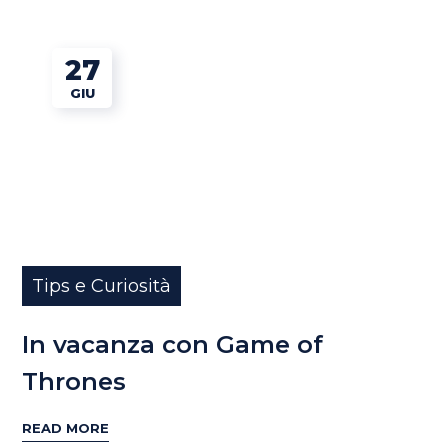
27
GIU
Tips e Curiosità
In vacanza con Game of
Thrones
READ MORE